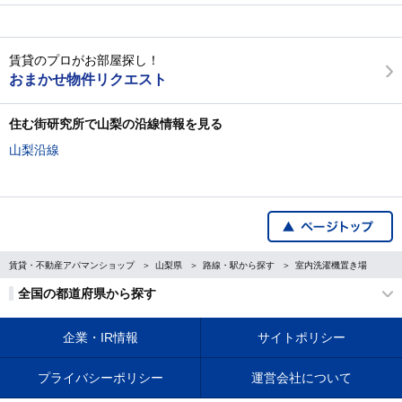
賃貸のプロがお部屋探し！
おまかせ物件リクエスト
住む街研究所で山梨の沿線情報を見る
山梨沿線
賃貸・不動産アパマンショップ
山梨県
路線・駅から探す
室内洗濯機置き場
全国の都道府県から探す
企業・IR情報
サイトポリシー
プライバシーポリシー
運営会社について