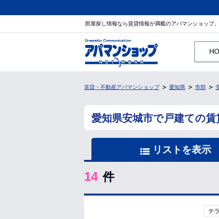
部屋探し情報なら賃貸情報が満載のアパマンショップ
H
賃貸・不動産アパマンショップ
愛知県
市部
愛知県安城市で戸建ての賃
リストを表示
14
件
テ