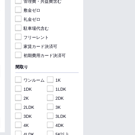
管理費・共益費含む
敷金ゼロ
礼金ゼロ
駐車場代含む
フリーレント
家賃カード決済可
初期費用カード決済可
間取り
ワンルーム
1K
1DK
1LDK
2K
2DK
2LDK
3K
3DK
3LDK
4K
4DK
4LDK
5K以上