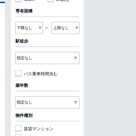
専有面積
～
駅徒歩
バス乗車時間含む
築年数
物件種別
賃貸マンション