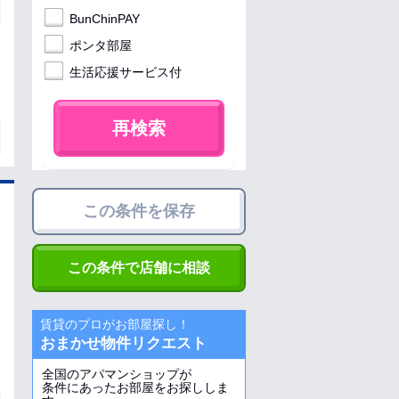
BunChinPAY
ポンタ部屋
生活応援サービス付
再検索
この条件を保存
この条件で店舗に相談
賃貸のプロがお部屋探し！
おまかせ物件リクエスト
全国のアパマンショップが
条件にあったお部屋をお探ししま