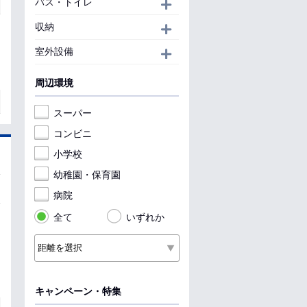
バス・トイレ
開く
収納
開く
室外設備
開く
周辺環境
スーパー
コンビニ
小学校
幼稚園・保育園
病院
全て
いずれか
キャンペーン・特集