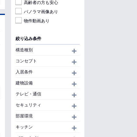
高齢者の方も安心
パノラマ画像あり
物件動画あり
絞り込み条件
構造種別
開く
コンセプト
開く
入居条件
開く
建物設備
開く
テレビ・通信
開く
セキュリティ
開く
部屋環境
開く
キッチン
開く