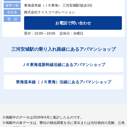
東海道本線（ＪＲ東海） 三河安城駅/徒歩3分
最寄り駅
株式会社ナイスコーポレーション
会社名
電 話
お電話で問い合わせ
受付：10:00～18:00 定休日：水曜日
三河安城駅の乗り入れ路線にあるアパマンショップ
ＪＲ東海道新幹線沿線にあるアパマンショップ
東海道本線（ＪＲ東海）沿線にあるアパマンショップ
※掲載中のデータは2026年4月に集計したものです。
※掲載中の各データは、弊社の独自調査を元に算出または当社独自の見解、公表