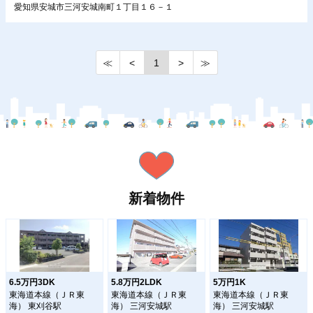
愛知県安城市三河安城南町１丁目１６－１
≪
<
1
>
≫
新着物件
6.5万円3DK
5.8万円2LDK
5万円1K
東海道本線（ＪＲ東
東海道本線（ＪＲ東
東海道本線（ＪＲ東
海） 東刈谷駅
海） 三河安城駅
海） 三河安城駅