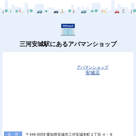
三河安城駅にあるアパマンショップ
アパマンショップ
安城店
〒446-0059 愛知県安城市三河安城本町２丁目 ４－８
住 所