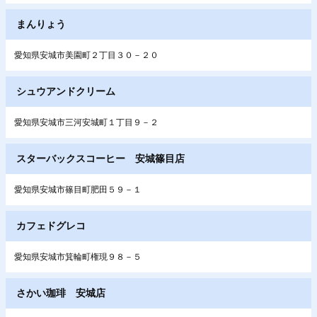
まんりょう
愛知県安城市美園町２丁目３０－２０
シュウアンドクリーム
愛知県安城市三河安城町１丁目９－２
スターバックスコーヒー 安城篠目店
愛知県安城市篠目町肥田５９－１
カフェドグレコ
愛知県安城市箕輪町権現９８－５
さかい珈琲 安城店