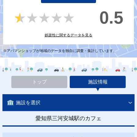
0.5
★★★★★
★★★★★
娯楽性に関するデータを見る
※アパマンショップが地域のデータを独自に調査・集計しています。
トップ
施設情報
施設を選択
愛知県三河安城駅のカフェ