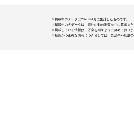
※掲載中のデータは2026年4月に集計したものです。
※掲載中の各データは、弊社の独自調査を元に算出また
※掲載している情報は、万全を期すように努めておりま
※最新かつ正確な情報につきましては、自治体や店舗の