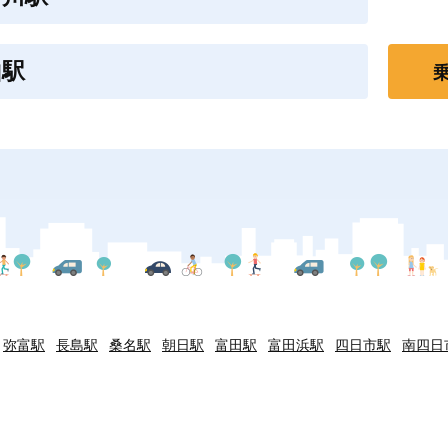
山駅
弥富駅
長島駅
桑名駅
朝日駅
富田駅
富田浜駅
四日市駅
南四日