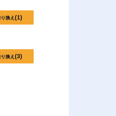
(1)
乗り換え
(3)
乗り換え