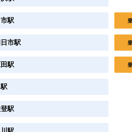
日市駅
四日市駅
原田駅
曲駅
佐登駅
田川駅