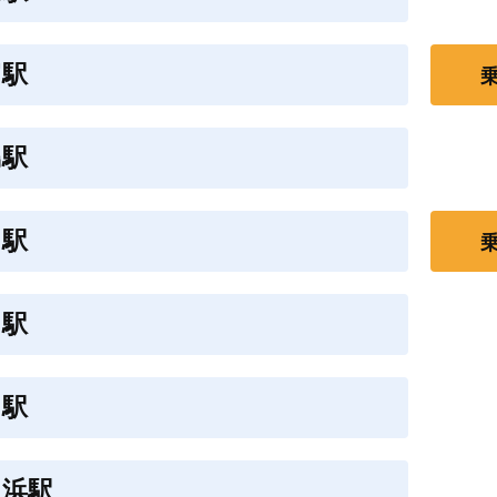
富駅
島駅
名駅
日駅
田駅
田浜駅