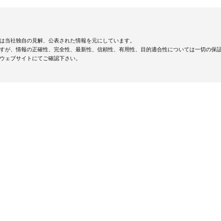
は当社独自の見解、公表された情報を元にしています。
すが、情報の正確性、完全性、最新性、信頼性、有用性、目的適合性については一切の保
ウェブサイトにてご確認下さい。