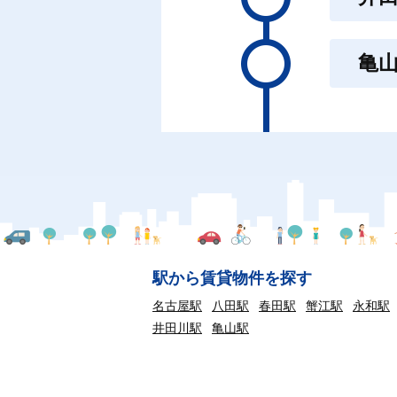
亀
駅から賃貸物件を探す
名古屋駅
八田駅
春田駅
蟹江駅
永和駅
井田川駅
亀山駅