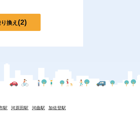
(2)
乗り換え
市駅
河原田駅
河曲駅
加佐登駅