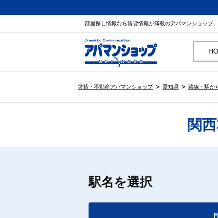
部屋探し情報なら賃貸情報が満載のアパマンショップ
H
賃貸・不動産アパマンショップ
愛知県
路線・駅か
関西
駅名を選択