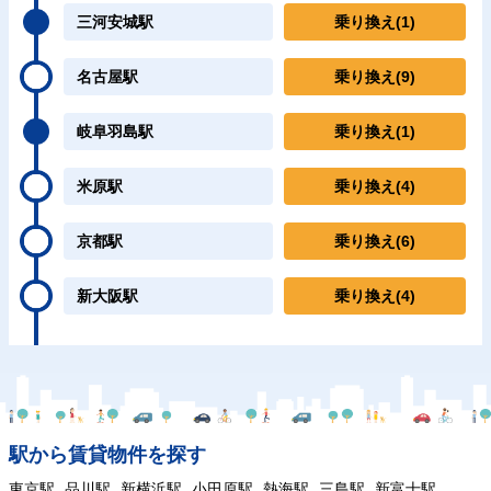
三河安城駅
乗り換え
(1)
名古屋駅
乗り換え
(9)
岐阜羽島駅
乗り換え
(1)
米原駅
乗り換え
(4)
京都駅
乗り換え
(6)
新大阪駅
乗り換え
(4)
駅から賃貸物件を探す
東京駅
品川駅
新横浜駅
小田原駅
熱海駅
三島駅
新富士駅