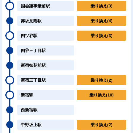
国会議事堂前駅
乗り換え
(3)
赤坂見附駅
乗り換え
(4)
四ツ谷駅
乗り換え
(3)
四谷三丁目駅
新宿御苑前駅
新宿三丁目駅
乗り換え
(2)
新宿駅
乗り換え
(10)
西新宿駅
中野坂上駅
乗り換え
(2)