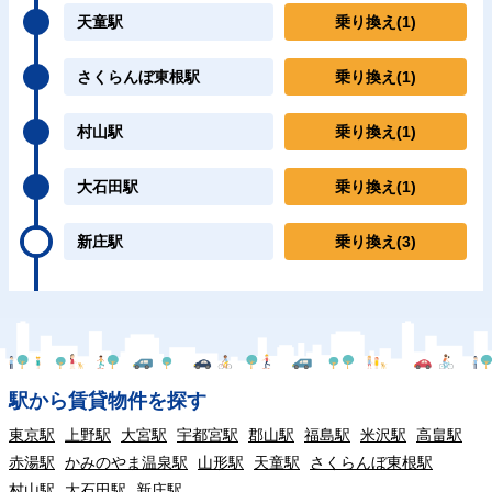
天童駅
乗り換え
(1)
さくらんぼ東根駅
乗り換え
(1)
村山駅
乗り換え
(1)
大石田駅
乗り換え
(1)
新庄駅
乗り換え
(3)
駅から賃貸物件を探す
東京駅
上野駅
大宮駅
宇都宮駅
郡山駅
福島駅
米沢駅
高畠駅
赤湯駅
かみのやま温泉駅
山形駅
天童駅
さくらんぼ東根駅
村山駅
大石田駅
新庄駅