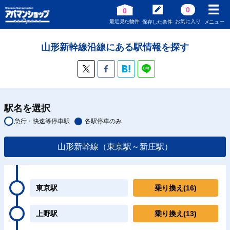
0
0
最近見た物件
お気に入り
保存した条件
メニュー
山形新幹線沿線にある駅情報を探す
駅名を選択
急行・快速等停車駅
各駅停車のみ
山形新幹線（東京駅～新庄駅）
東京駅
乗り換え
(16)
上野駅
乗り換え
(13)