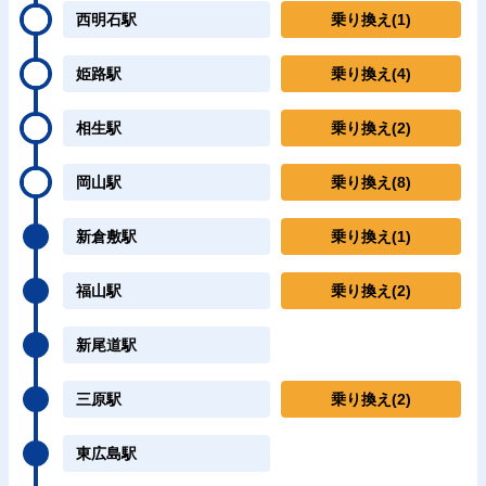
西明石駅
乗り換え
(1)
姫路駅
乗り換え
(4)
相生駅
乗り換え
(2)
岡山駅
乗り換え
(8)
新倉敷駅
乗り換え
(1)
福山駅
乗り換え
(2)
新尾道駅
三原駅
乗り換え
(2)
東広島駅