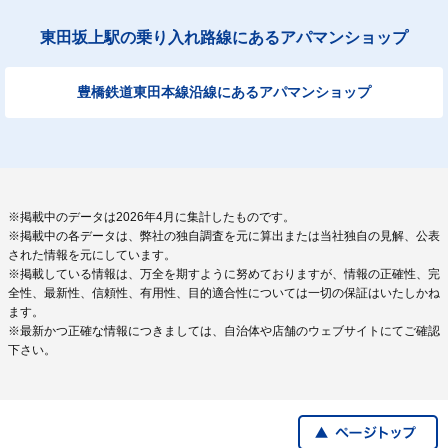
東田坂上駅の乗り入れ路線にあるアパマンショップ
豊橋鉄道東田本線沿線にあるアパマンショップ
※掲載中のデータは2026年4月に集計したものです。
※掲載中の各データは、弊社の独自調査を元に算出または当社独自の見解、公表
された情報を元にしています。
※掲載している情報は、万全を期すように努めておりますが、情報の正確性、完
全性、最新性、信頼性、有用性、目的適合性については一切の保証はいたしかね
ます。
※最新かつ正確な情報につきましては、自治体や店舗のウェブサイトにてご確認
下さい。