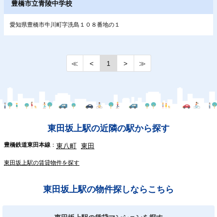
豊橋市立青陵中学校
愛知県豊橋市牛川町字洗島１０８番地の１
≪
<
1
>
≫
東田坂上駅の近隣の駅から探す
豊橋鉄道東田本線
東八町
東田
東田坂上駅の賃貸物件を探す
東田坂上駅の物件探しならこちら