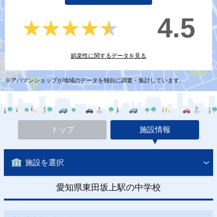
4.5
★★★★★
★★★★★
娯楽性に関するデータを見る
※アパマンショップが地域のデータを独自に調査・集計しています。
トップ
施設情報
施設を選択
愛知県東田坂上駅の中学校