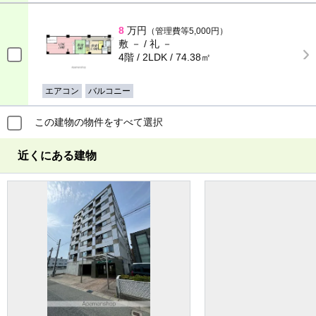
8
万円
（管理費等5,000円）
敷 － / 礼 －
4階 / 2LDK / 74.38㎡
エアコン
バルコニー
この建物の物件をすべて選択
近くにある建物