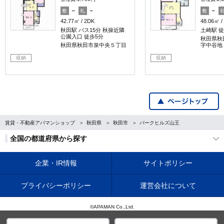
－
－
－
敷
礼
敷
42.77㎡
2DK
48.06㎡
秋田駅 バス15分 秋操近隣
土崎駅 徒
公園入口 徒歩5分
秋田県秋
秋田県秋田市泉中央５丁目
字中谷地
収納
収納
賃貸・不動産アパマンショップ
秋田県
秋田市
パークヒルズ山王
全国の都道府県から探す
企業・IR情報
サイトポリシー
プライバシーポリシー
運営会社について
©APAMAN Co.,Ltd.