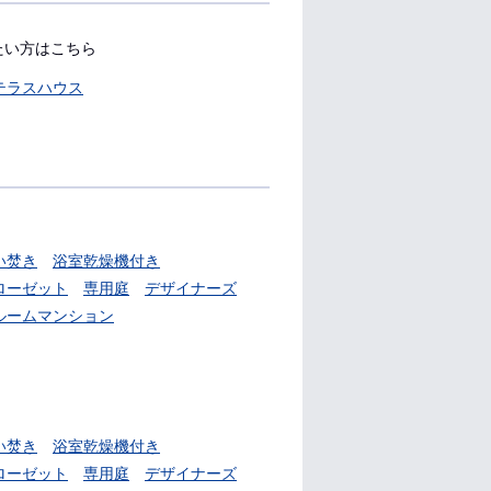
たい方はこちら
テラスハウス
い焚き
浴室乾燥機付き
ローゼット
専用庭
デザイナーズ
ルームマンション
い焚き
浴室乾燥機付き
ローゼット
専用庭
デザイナーズ