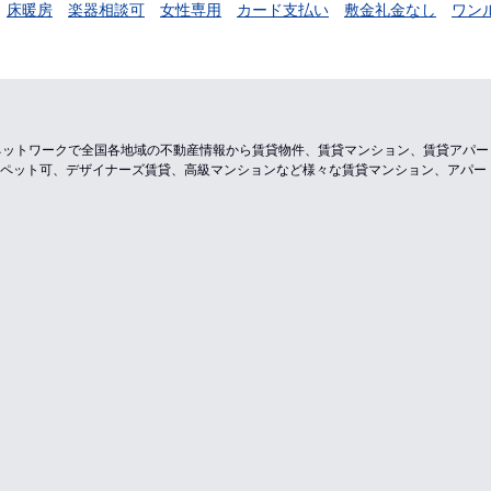
床暖房
楽器相談可
女性専用
カード支払い
敷金礼金なし
ワン
のネットワークで全国各地域の不動産情報から賃貸物件、賃貸マンション、賃貸アパ
ペット可、デザイナーズ賃貸、高級マンションなど様々な賃貸マンション、アパー