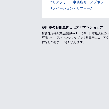
バリアフリー
事務所可
メゾネット
リノベーション・リフォーム
秋田市のお部屋探しはアパマンショップ
賃貸住宅仲介業店舗数No.1！（※）日本最大級
可能です。アパマンショップでは秋田県のエリアや
件探しのお手伝いをいたします。