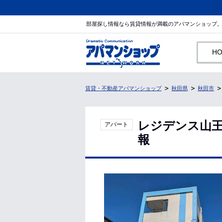
部屋探し情報なら賃貸情報が満載のアパマンショップ
H
賃貸・不動産アパマンショップ
秋田県
秋田市
レジデンス山王
アパート
報