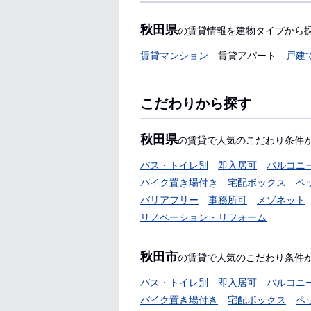
秋田県
の賃貸情報を建物タイプから
賃貸マンション
賃貸アパート
戸建
こだわりから探す
秋田県
の賃貸で人気のこだわり条件
バス・トイレ別
即入居可
バルコニ
バイク置き場付き
宅配ボックス
ペ
バリアフリー
事務所可
メゾネット
リノベーション・リフォーム
秋田市
の賃貸で人気のこだわり条件
バス・トイレ別
即入居可
バルコニ
バイク置き場付き
宅配ボックス
ペ