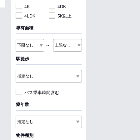
4K
4DK
4LDK
5K以上
専有面積
～
駅徒歩
バス乗車時間含む
築年数
物件種別