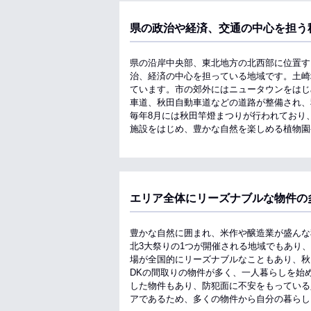
県の政治や経済、交通の中心を担う
県の沿岸中央部、東北地方の北西部に位置す
治、経済の中心を担っている地域です。土崎
ています。市の郊外にはニュータウンをはじ
車道、秋田自動車道などの道路が整備され、
毎年8月には秋田竿燈まつりが行われており
施設をはじめ、豊かな自然を楽しめる植物園
エリア全体にリーズナブルな物件の
豊かな自然に囲まれ、米作や醸造業が盛んな
北3大祭りの1つが開催される地域でもあり
場が全国的にリーズナブルなこともあり、秋田
DKの間取りの物件が多く、一人暮らしを始
した物件もあり、防犯面に不安をもっている
アであるため、多くの物件から自分の暮らし