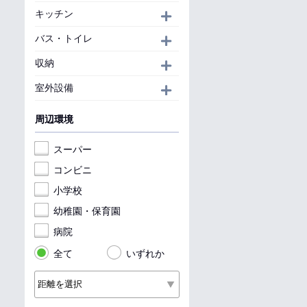
キッチン
開く
バス・トイレ
開く
収納
開く
室外設備
開く
周辺環境
スーパー
コンビニ
小学校
幼稚園・保育園
病院
全て
いずれか