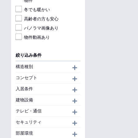
物件
冬でも暖かい
高齢者の方も安心
パノラマ画像あり
物件動画あり
絞り込み条件
構造種別
開く
コンセプト
開く
入居条件
開く
建物設備
開く
テレビ・通信
開く
セキュリティ
開く
部屋環境
開く