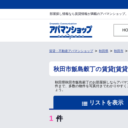
部屋探し情報なら賃貸情報が満載のアパマンショップ
H
賃貸・不動産アパマンショップ
秋田県
秋田市
秋田市飯島穀丁の賃貸[賃
秋田県秋田市飯島穀丁のお部屋探しならアパマ
件まで、多数の物件を写真付きでわかりやすく
ょう。
リストを表示
1
件