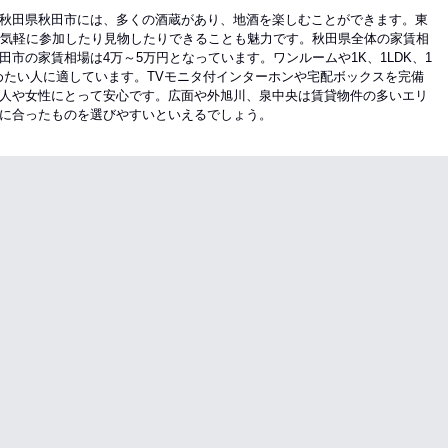
秋田県秋田市には、多くの酒蔵があり、地酒を楽しむことができます。東
、気軽に参加したり見物したりできることも魅力です。秋田県全体の家賃相
市の家賃相場は4万～5万円となっています。ワンルームや1K、1LDK、1
めたい人に適しています。TVモニタ付インターホンや宅配ボックスを完備
人や女性にとって安心です。広面や外旭川、泉中央は賃貸物件の多いエリ
に合ったものを選びやすいといえるでしょう。