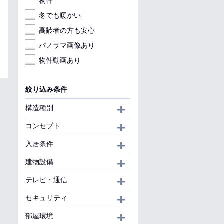
物件
冬でも暖かい
高齢者の方も安心
パノラマ画像あり
物件動画あり
絞り込み条件
構造種別
開く
コンセプト
開く
入居条件
開く
建物設備
開く
テレビ・通信
開く
セキュリティ
開く
部屋環境
開く