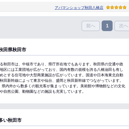
アパマンショップ秋田八橋店
前へ
次へ
1
秋田県秋田市
る秋田市は、中核市であり、県庁所在地でもあります。秋田県の交通や政
地区には工業団地が広がっており、国内有数の規模を誇る八橋油田も有し
めとする住宅地や大型商業施設が広がっています。国道や日本海東北自動
秋田新幹線によって東京や仙台、盛岡と秋田新幹線でつながっています。
、県内外から数多くの観光客が集まっています。美術館や博物館などの文化
や自然公園、動物園などの施設も充実しています。
多い秋田市