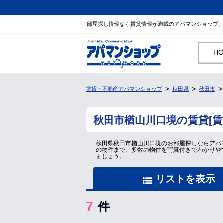
部屋探し情報なら賃貸情報が満載のアパマンショップ
H
賃貸・不動産アパマンショップ
秋田県
秋田市
秋田市楢山川口境の賃貸[
秋田県秋田市楢山川口境のお部屋探しならアパ
の物件まで、多数の物件を写真付きでわかりや
ましょう。
リストを表示
7
件