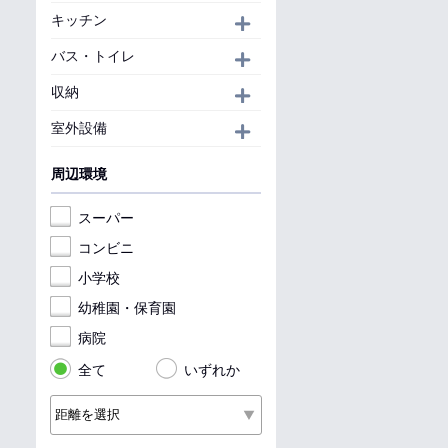
キッチン
開く
バス・トイレ
開く
収納
開く
室外設備
開く
周辺環境
スーパー
コンビニ
小学校
幼稚園・保育園
病院
全て
いずれか