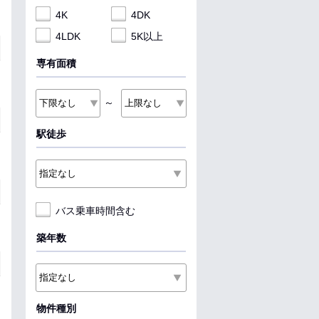
4K
4DK
4LDK
5K以上
専有面積
～
駅徒歩
バス乗車時間含む
築年数
物件種別