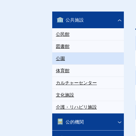
公共施設
公民館
図書館
公園
体育館
カルチャーセンター
文化施設
介護・リハビリ施設
公的機関