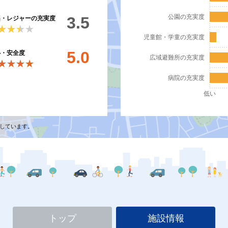
公園の充実度
3.5
楽・レジャーの充実度
★★★★
★★★★
児童館・学童の充実度
5.0
心・安全度
広域避難所の充実度
★★★★
★★★★
病院の充実度
低い
しています。
トップ
施設情報