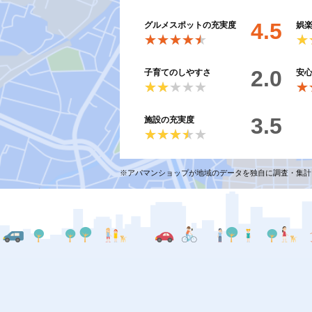
4.5
グルメスポットの充実度
娯
★★★★★
★★★★★
★
★
2.0
子育てのしやすさ
安
★★★★★
★★★★★
★
★
3.5
施設の充実度
★★★★★
★★★★★
※アパマンショップが地域のデータを独自に調査・集計