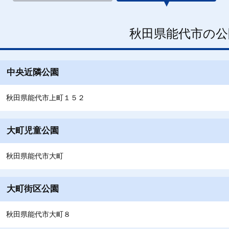
秋田県能代市の公
中央近隣公園
秋田県能代市上町１５２
大町児童公園
秋田県能代市大町
大町街区公園
秋田県能代市大町８