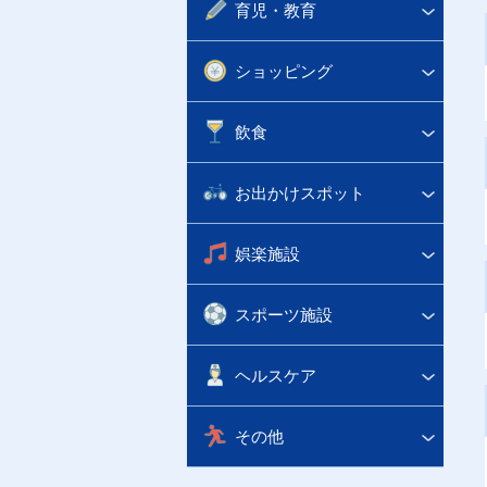
育児・教育
ショッピング
飲食
お出かけスポット
娯楽施設
スポーツ施設
ヘルスケア
その他