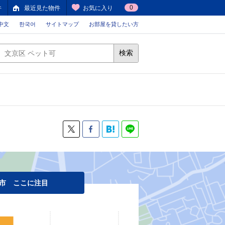
0
件
最近見た物件
お気に入り
中文
한국어
サイトマップ
お部屋を貸したい方
検索
市 ここに注目