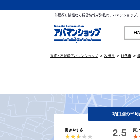
部屋探し情報なら賃貸情報が満載のアパマンショップ
H
賃貸・不動産アパマンショップ
秋田県
能代市
項目別の平均
2.5
働きやすさ
買
★★★★★
★★★★★
★
★