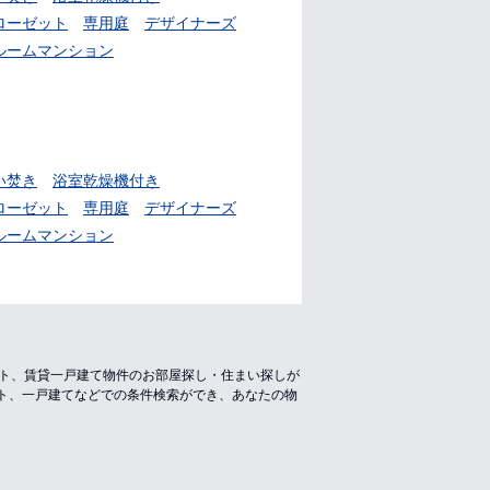
ローゼット
専用庭
デザイナーズ
ルームマンション
い焚き
浴室乾燥機付き
ローゼット
専用庭
デザイナーズ
ルームマンション
ート、賃貸一戸建て物件のお部屋探し・住まい探しが
ト、一戸建てなどでの条件検索ができ、あなたの物