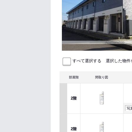
選択した物件
すべて選択する
部屋階
間取り図
2階
写
2階