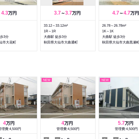
4.3
3.7
3.7
4.7
4.7
万円
～
万円
～
万円
33.12～33.12m²
26.78～26.78m²
1R～1R
1K～1K
歩3分
大曲駅 徒歩3分
大曲駅 徒歩3分
仙市大花町
秋田県大仙市大曲通町
秋田県大仙市大曲黒瀬
NEW
NEW
4
4
5.7
万円
万円
万円
管理費:4,500円
管理費:4,500円
管理費:4,500円