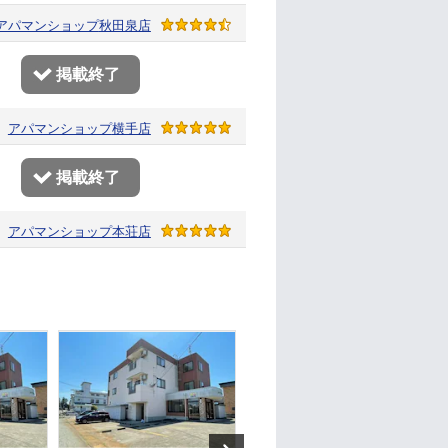
アパマンショップ
秋田泉店
掲載終了
アパマンショップ
横手店
掲載終了
アパマンショップ
本荘店