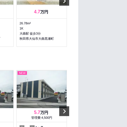
Next
4.7
5.85
6.15
万円
～
万円
26.78m²
23.18～23.18m²
1K
1K～1K
大曲駅 徒歩3分
大曲駅 徒歩10分
町
秋田県大仙市大曲黒瀬町
秋田県大仙市幸町
NEW
NEW
Next
5.7
5.7
万円
万円
管理費:4,500円
管理費:4,500円