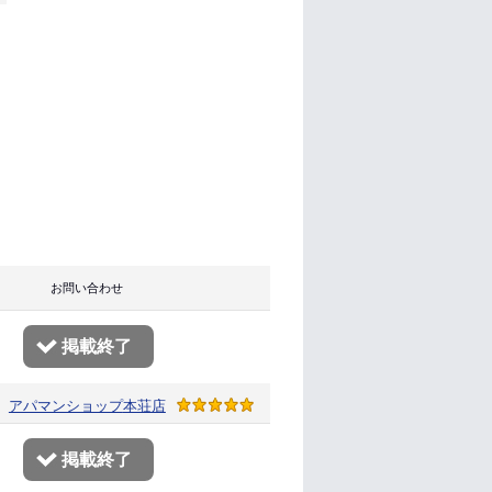
り お問い合わせ
掲載終了
アパマンショップ
本荘店
掲載終了