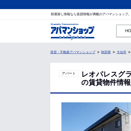
部屋探し情報なら賃貸情報が満載のアパマンショップ
H
賃貸・不動産アパマンショップ
秋田県
大仙市
レオパレスグラ
アパート
の賃貸物件情報