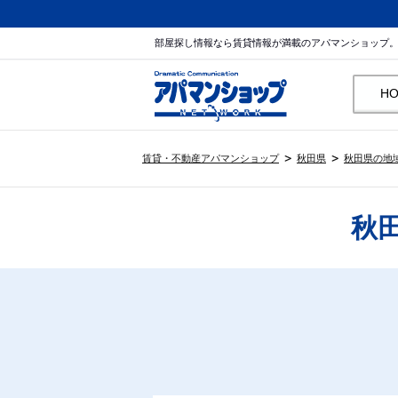
部屋探し情報なら賃貸情報が満載のアパマンショップ
H
賃貸・不動産アパマンショップ
秋田県
秋田県の地
秋