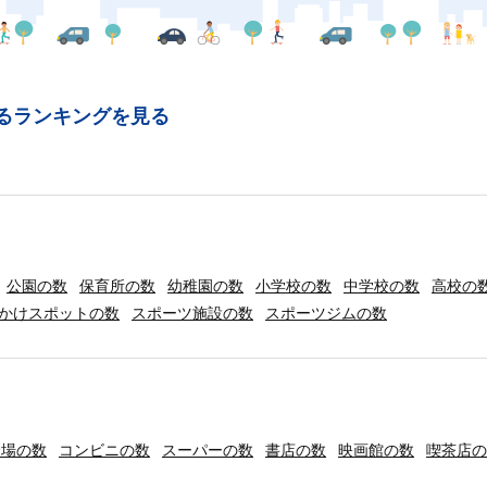
るランキングを見る
公園の数
保育所の数
幼稚園の数
小学校の数
中学校の数
高校の
かけスポットの数
スポーツ施設の数
スポーツジムの数
輪場の数
コンビニの数
スーパーの数
書店の数
映画館の数
喫茶店の