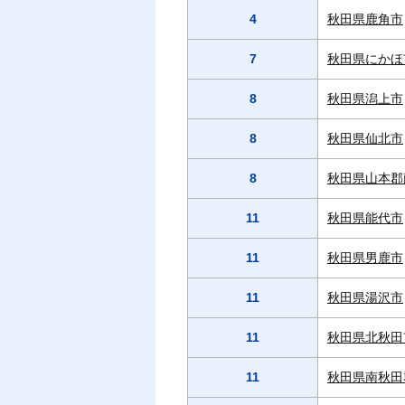
4
秋田県鹿角市
7
秋田県にかほ
8
秋田県潟上市
8
秋田県仙北市
8
秋田県山本郡
11
秋田県能代市
11
秋田県男鹿市
11
秋田県湯沢市
11
秋田県北秋田
11
秋田県南秋田