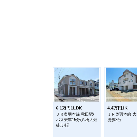
6.1万円1LDK
4.4万円1K
ＪＲ奥羽本線 秋田駅/
ＪＲ奥羽本線 大
バス乗車15分/八橋大畑
徒歩3分
徒歩4分