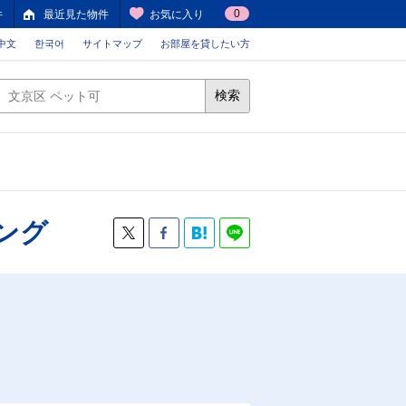
0
件
最近見た物件
お気に入り
中文
한국어
サイトマップ
お部屋を貸したい方
検索
ング