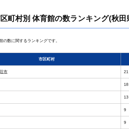
区町村別 体育館の数ランキング(秋田
館の数に関するランキングです。
市区町村
荘市
21
18
13
9
9