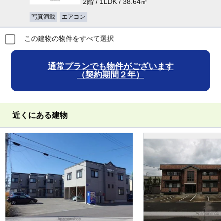
2階 / 1LDK / 38.64㎡
写真満載
エアコン
この建物の物件をすべて選択
通常プランでも物件がございます
（契約期間２年）
近くにある建物