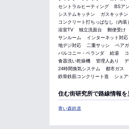
セントラルヒーティング
BSア
システムキッチン
ガスキッチン
コンクリート打ちっぱなし（内装
浴室TV
独立洗面台
郵便受け
サンルーム
インターネット対応
地デジ対応
二重サッシ
ペアガ
バルコニー・ベランダ
給湯
コ
食器洗い乾燥機
管理人あり
デ
24時間換気システム
都市ガス
鉄骨鉄筋コンクリート造
シェア
住む街研究所で路線情報を
青い森鉄道