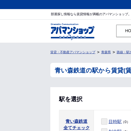
部屋探し情報なら賃貸情報が満載のアパマンショップ
H
賃貸・不動産アパマンショップ
青森県
路線・駅
青い森鉄道の駅から賃貸(
駅を選択
青い森鉄道
目時駅
（0）
全てチェック