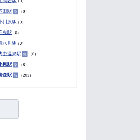
北高岩駅
（0）
下田駅
（0）
急
小川原駅
（0）
千曳駅
（0）
清水川駅
（0）
浅虫温泉駅
（0）
急
小柳駅
（8）
急
青森駅
（203）
急