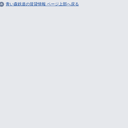
青い森鉄道の賃貸情報 ページ上部へ戻る