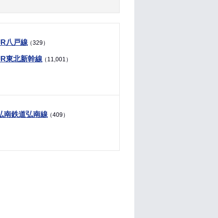
JR八戸線
（329）
JR東北新幹線
（11,001）
弘南鉄道弘南線
（409）