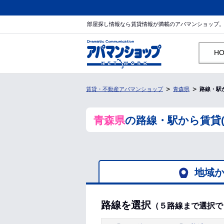
部屋探し情報なら賃貸情報が満載のアパマンショップ
H
賃貸・不動産アパマンショップ
青森県
路線・駅
青森県
の路線・駅から賃貸
地域
路線を選択
（５路線まで選択で