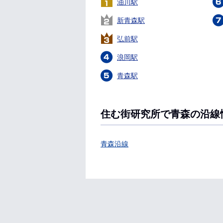
油川駅
新青森駅
弘前駅
浪岡駅
青森駅
住む街研究所で青森の沿線
青森沿線