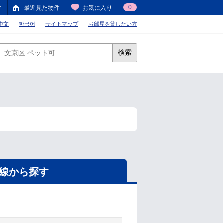
0
件
最近見た物件
お気に入り
中文
한국어
サイトマップ
お部屋を貸したい方
検索
線から探す