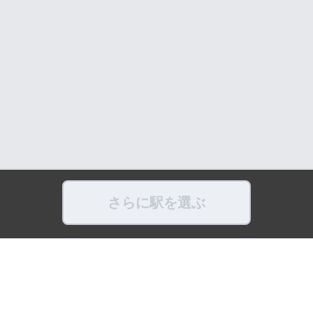
さらに駅を選ぶ
県
福島県
東京都
神奈川県
埼玉県
千葉県
茨城県
栃木県
群馬県
新潟県
県
滋賀県
奈良県
和歌山県
鳥取県
島根県
岡山県
広島県
山口県
徳島県