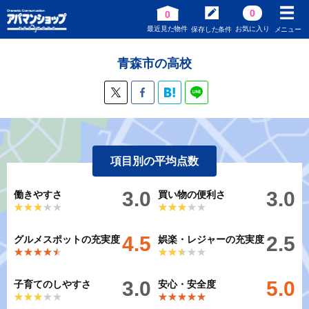
0
0
最近見た物件
お気に入り
保存した条件
メニュー
青森市の高校
項目別の平均点数
3.0
3.0
働きやすさ
買い物の便利さ
★★★★★
★★★★★
★★★★★
★★★★★
4.5
2.5
グルメスポットの充実度
娯楽・レジャーの充実度
★★★★★
★★★★★
★★★★★
★★★★★
3.0
5.0
子育てのしやすさ
安心・安全度
★★★★★
★★★★★
★★★★★
★★★★★