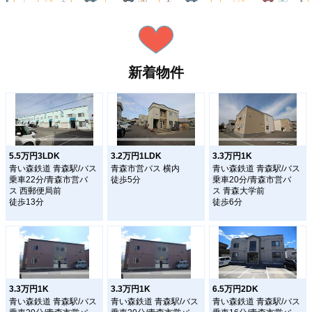
新着物件
5.5万円3LDK
3.2万円1LDK
3.3万円1K
青い森鉄道 青森駅/バス
青森市営バス 横内
青い森鉄道 青森駅/バス
乗車22分/青森市営バ
徒歩5分
乗車20分/青森市営バ
ス 西郵便局前
ス 青森大学前
徒歩13分
徒歩6分
3.3万円1K
3.3万円1K
6.5万円2DK
青い森鉄道 青森駅/バス
青い森鉄道 青森駅/バス
青い森鉄道 青森駅/バス