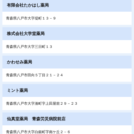
有限会社たかはし薬局
青森県八戸市大字堤町１３－９
株式会社大学堂薬局
青森県八戸市大字三日町１３
かわせみ薬局
青森県八戸市田向５丁目２１－２４
ミント薬局
青森県八戸市大字湊町字上田屋前２９－２３
仙真堂薬局 青森労災病院前店
青森県八戸市大字白銀町字南ケ丘２－６