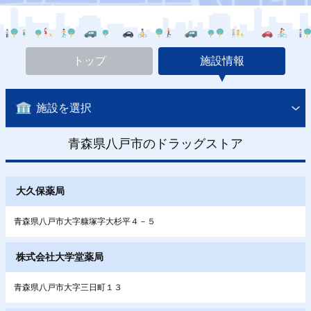
トップ
施設情報
施設を選択
青森県八戸市のドラッグストア
大久保薬局
青森県八戸市大字糠塚字大杉平４－５
株式会社大学堂薬局
青森県八戸市大字三日町１３