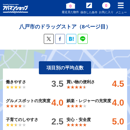
0
0
最近見た物件
お気に入り
保存した条件
メニュー
八戸市のドラッグストア（8ページ目）
項目別の平均点数
3.5
4.5
働きやすさ
買い物の便利さ
★★★★★
★★★★★
★★★★★
★★★★★
4.0
4.0
グルメスポットの充実度
娯楽・レジャーの充実度
★★★★★
★★★★★
★★★★★
★★★★★
2.5
5.0
子育てのしやすさ
安心・安全度
★★★★★
★★★★★
★★★★★
★★★★★