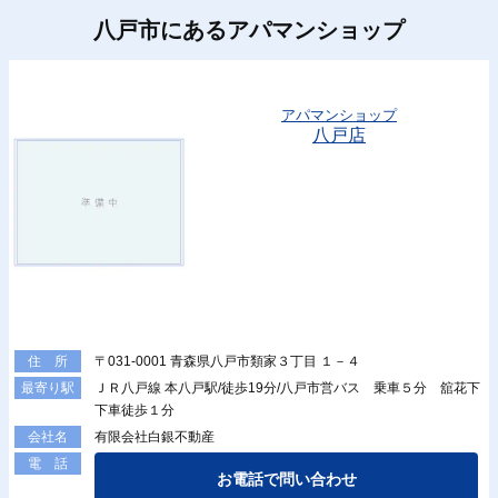
八戸市にあるアパマンショップ
アパマンショップ
八戸店
〒031-0001 青森県八戸市類家３丁目 １－４
住 所
ＪＲ八戸線 本八戸駅/徒歩19分/八戸市営バス 乗車５分 舘花下
最寄り駅
下車徒歩１分
有限会社白銀不動産
会社名
電 話
お電話で問い合わせ