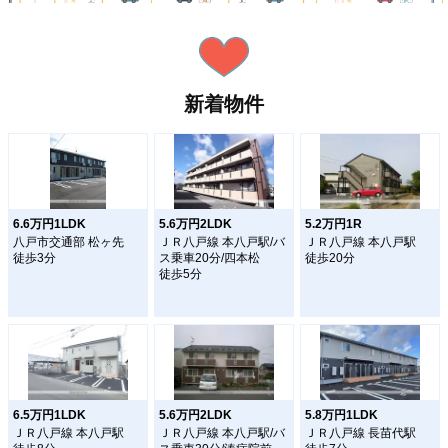
新着物件
6.6万円1LDK
5.6万円2LDK
5.2万円1R
八戸市交通部 松ヶ先
ＪＲ八戸線 本八戸駅/バ
ＪＲ八戸線 本八戸駅
徒歩3分
ス乗車20分/四本松
徒歩20分
徒歩5分
6.5万円1LDK
5.6万円2LDK
5.8万円1LDK
ＪＲ八戸線 本八戸駅
ＪＲ八戸線 本八戸駅/バ
ＪＲ八戸線 長苗代駅