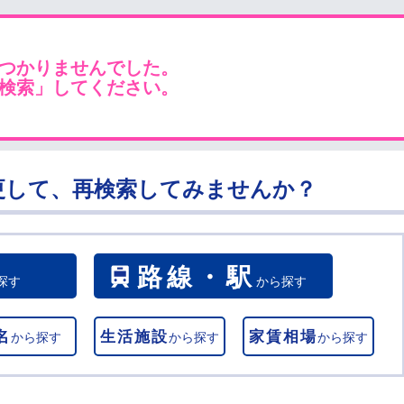
つかりませんでした。
検索」してください。
更して、再検索してみませんか？
路線・駅
探す
から探す
名
生活施設
家賃相場
から探す
から探す
から探す