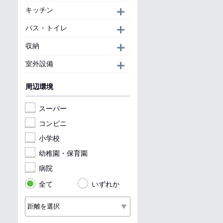
キッチン
開く
バス・トイレ
開く
収納
開く
室外設備
開く
周辺環境
スーパー
コンビニ
小学校
幼稚園・保育園
病院
全て
いずれか