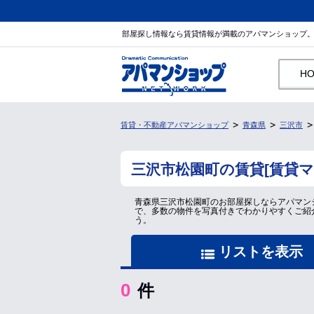
部屋探し情報なら賃貸情報が満載のアパマンショップ
H
賃貸・不動産アパマンショップ
青森県
三沢市
三沢市松園町の賃貸[賃貸
青森県三沢市松園町のお部屋探しならアパマン
で、多数の物件を写真付きでわかりやすくご紹
う。
リストを表示
0
件