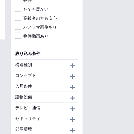
物件
冬でも暖かい
高齢者の方も安心
パノラマ画像あり
物件動画あり
絞り込み条件
構造種別
開く
コンセプト
開く
入居条件
開く
建物設備
開く
テレビ・通信
開く
セキュリティ
開く
部屋環境
開く