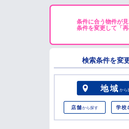
条件に合う物件が見
条件を変更して「再
検索条件を変
地域
から
店舗
学校
から探す