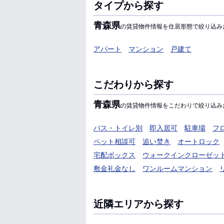
タイプから探す
青森県
の賃貸物件情報を住居形態で絞り込み
アパート
マンション
戸建て
こだわりから探す
青森県
の賃貸物件情報をこだわりで絞り込み
バス・トイレ別
即入居可
駐車場
フ
ペット相談可
追い焚き
オートロック
宅配ボックス
ウォークインクローゼッ
敷金礼金なし
ワンルームマンション
近隣エリアから探す