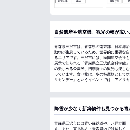
料理が楽
収納
料理が楽
自然遺産や航空機。観光の幅が広い
青森県三沢市は、青森県の南東部、日本海沿
動物が生息しているため、世界的に重要な自
るエリアです。三沢市には、民間航空会社も
展示で知られる「青森県立三沢航空科学館」
の楽しめる公園等、四季折々の観光も楽しむ
っています。食べ物は、冬の特産物としてホ
リカンデー」というイベントでは、アメリカ
降雪が少なく新築物件も見つかる青
青森県三沢市には青い森鉄道や、八戸方面・
す。また、東北地方・青森県内では珍しく、