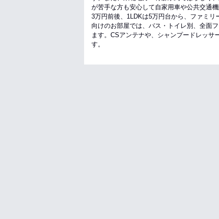
が苦手な方も安心して自家用車や公共交通機
3万円前後、1LDKは5万円台から、ファミ
向けのお部屋では、バス・トイレ別、全面フ
ます。CSアンテナや、シャンプードレッサ
す。