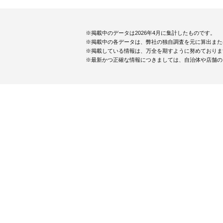
※掲載中のデータは2026年4月に集計したものです。
※掲載中の各データは、弊社の独自調査を元に算出また
※掲載している情報は、万全を期すように努めておりま
※最新かつ正確な情報につきましては、自治体や店舗の