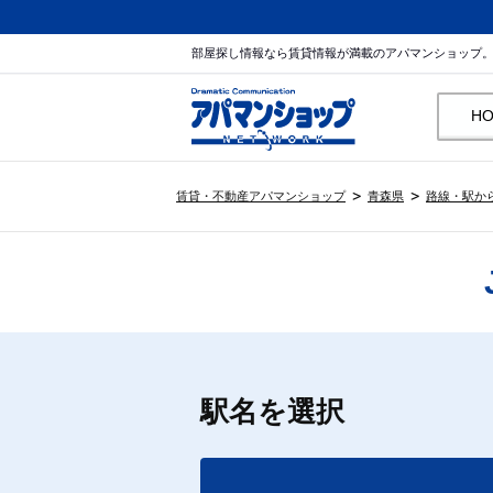
部屋探し情報なら賃貸情報が満載のアパマンショップ
H
賃貸・不動産アパマンショップ
青森県
路線・駅か
駅名を選択