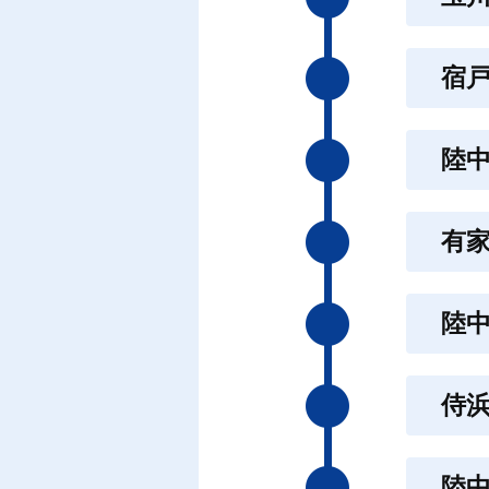
宿
陸
有
陸
侍
陸