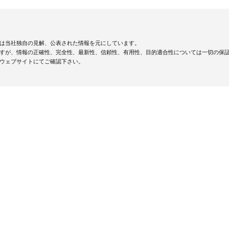
は当社独自の見解、公表された情報を元にしています。
すが、情報の正確性、完全性、最新性、信頼性、有用性、目的適合性については一切の保
ウェブサイトにてご確認下さい。