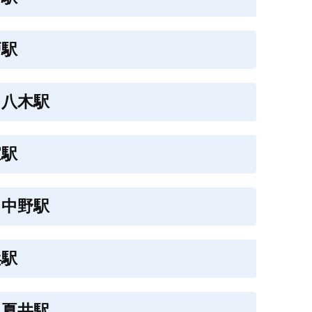
戸駅
中八木駅
家駅
中中野駅
浜駅
中夏井駅