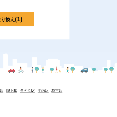
(1)
乗り換え
駅
階上駅
角の浜駅
平内駅
種市駅