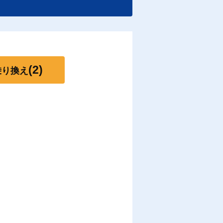
(2)
乗り換え