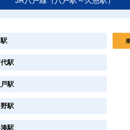
JR八戸線（八戸駅～久慈駅）
戸駅
苗代駅
八戸駅
中野駅
奥湊駅