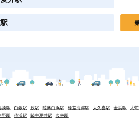
慈駅
奥湊駅
白銀駅
鮫駅
陸奥白浜駅
種差海岸駅
大久喜駅
金浜駅
大蛇
中野駅
侍浜駅
陸中夏井駅
久慈駅