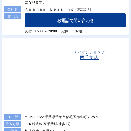
になります。
Ａｐａｍａｎ Ｌｅａｓｉｎｇ 株式会社
会社名
電 話
お電話で問い合わせ
受付：09:00～20:00 定休日：水曜日
アパマンショップ
西千葉店
〒263-0022 千葉県千葉市稲毛区弥生町 2-25-9
住 所
ＪＲ総武線 西千葉駅/徒歩1分
最寄り駅
株式会社 高品ハウジング
会社名