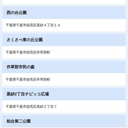
西の台公園
千葉県千葉市稲毛区黒砂４丁目１４
さくさべ東の丘公園
千葉県千葉市稲毛区作草部町
作草部市民の森
千葉県千葉市稲毛区作草部町
黒砂2丁目チビッコ広場
千葉県千葉市稲毛区黒砂２丁目７
柏台第二公園