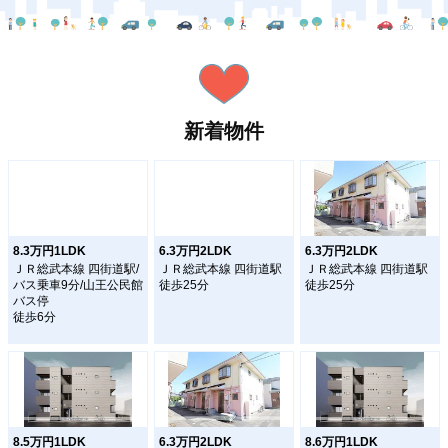
新着物件
8.3万円1LDK
6.3万円2LDK
6.3万円2LDK
ＪＲ総武本線 四街道駅/
ＪＲ総武本線 四街道駅
ＪＲ総武本線 四街道駅
バス乗車9分/山王公民館
徒歩25分
徒歩25分
バス停
徒歩6分
8.5万円1LDK
6.3万円2LDK
8.6万円1LDK