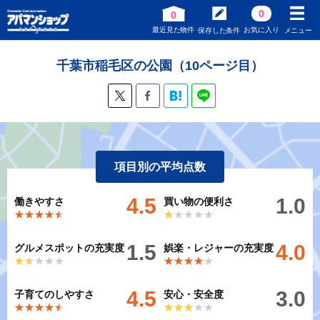
0
0
最近見た物件
お気に入り
保存した条件
メニュー
千葉市稲毛区の公園（10ページ目）
項目別の平均点数
4.5
1.0
働きやすさ
買い物の便利さ
★★★★★
★★★★★
★★★★★
★★★★★
1.5
4.0
グルメスポットの充実度
娯楽・レジャーの充実度
★★★★★
★★★★★
★★★★★
★★★★★
4.5
3.0
子育てのしやすさ
安心・安全度
★★★★★
★★★★★
★★★★★
★★★★★