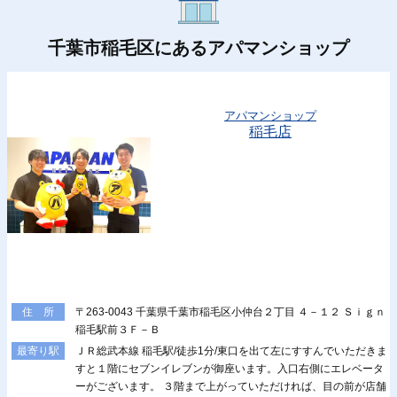
千葉市稲毛区にあるアパマンショップ
アパマンショップ
稲毛店
〒263-0043 千葉県千葉市稲毛区小仲台２丁目 ４－１２ Ｓｉｇｎ
住 所
稲毛駅前３Ｆ－Ｂ
ＪＲ総武本線 稲毛駅/徒歩1分/東口を出て左にすすんでいただきま
最寄り駅
すと１階にセブンイレブンが御座います。入口右側にエレベータ
ーがございます。 ３階まで上がっていただければ、目の前が店舗