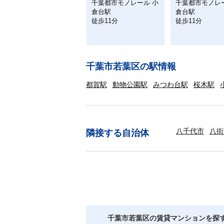
千葉都市モノレール 小
千葉都市モノレ
倉台駅
倉台駅
徒歩11分
徒歩11分
千葉市若葉区の駅情報
都賀駅
動物公園駅
みつわ台駅
桜木駅
八千代市
八街
隣接する自治体
千葉市若葉区の賃貸マンションを探