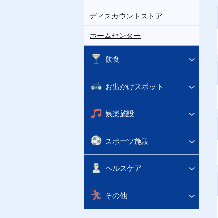
ディスカウントストア
ホームセンター
飲食
お出かけスポット
娯楽施設
スポーツ施設
ヘルスケア
その他