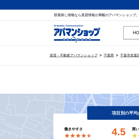
部屋探し情報なら賃貸情報が満載のアパマンショップ
H
賃貸・不動産アパマンショップ
千葉県
千葉市若葉
項目別の平均
4.5
働きやすさ
買
★★★★★
★★★★★
★
★