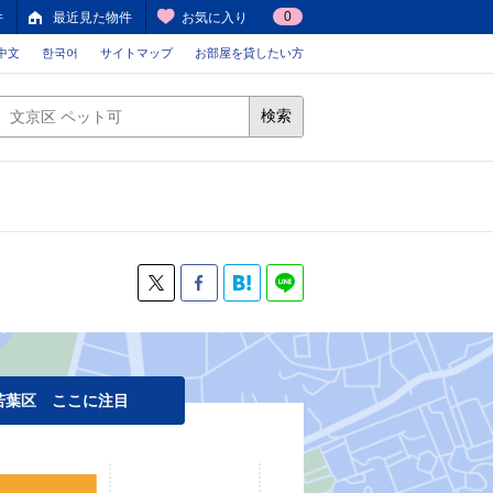
0
件
最近見た物件
お気に入り
中文
한국어
サイトマップ
お部屋を貸したい方
検索
若葉区 ここに注目