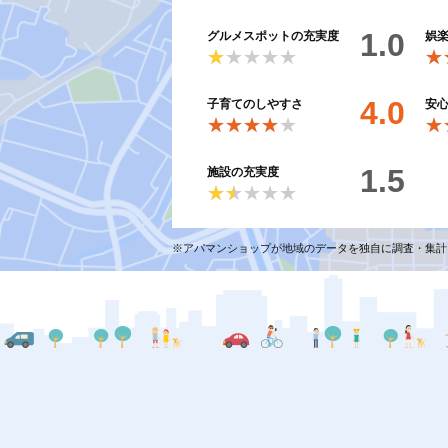
1.0
グルメスポットの充実度
娯
★★★★★
★★★★★
★
★
4.0
子育てのしやすさ
安
★★★★★
★★★★★
★
★
1.5
施設の充実度
★★★★★
★★★★★
※アパマンショップが地域のデータを独自に調査・集計