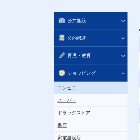
公共施設
公的機関
育児・教育
ショッピング
コンビニ
スーパー
ドラッグストア
書店
家電量販店