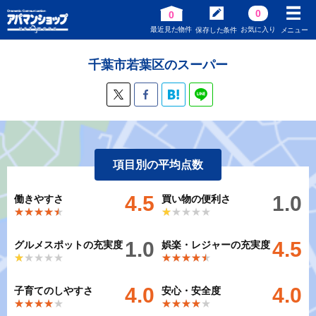
0
0
最近見た物件
お気に入り
保存した条件
メニュー
千葉市若葉区のスーパー
項目別の平均点数
4.5
1.0
働きやすさ
買い物の便利さ
★★★★★
★★★★★
★★★★★
★★★★★
1.0
4.5
グルメスポットの充実度
娯楽・レジャーの充実度
★★★★★
★★★★★
★★★★★
★★★★★
4.0
4.0
子育てのしやすさ
安心・安全度
★★★★★
★★★★★
★★★★★
★★★★★