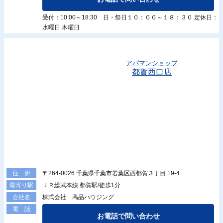
受付：10:00～18:30 日・祭日１０：００～１８：３０ 定休日：
水曜日 木曜日
アパマンショップ
都賀西口店
〒264-0026 千葉県千葉市若葉区西都賀３丁目 19-4
住 所
ＪＲ総武本線 都賀駅/徒歩1分
最寄り駅
株式会社 高品ハウジング
会社名
電 話
お電話で問い合わせ