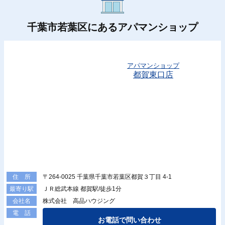
千葉市若葉区にあるアパマンショップ
アパマンショップ
都賀東口店
〒264-0025 千葉県千葉市若葉区都賀３丁目 4-1
住 所
ＪＲ総武本線 都賀駅/徒歩1分
最寄り駅
株式会社 高品ハウジング
会社名
電 話
お電話で問い合わせ