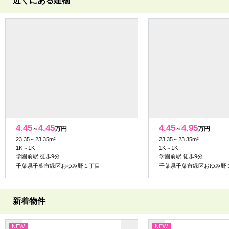
近くにある建物
4.45
4.45
4.45
4.95
～
万円
～
万円
23.35～23.35m²
23.35～23.35m²
1K～1K
1K～1K
学園前駅 徒歩9分
学園前駅 徒歩9分
千葉県千葉市緑区おゆみ野１丁目
千葉県千葉市緑区おゆみ野
新着物件
NEW
NEW