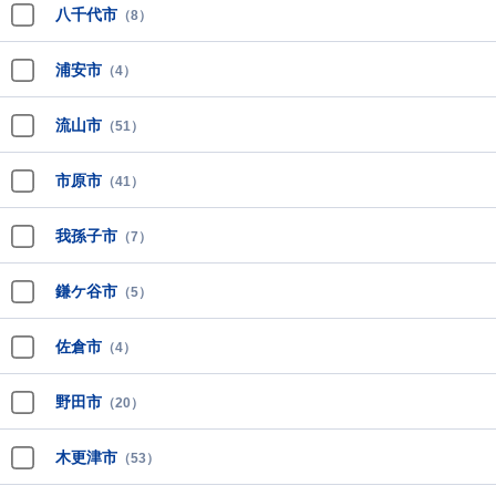
八千代市
（8）
浦安市
（4）
流山市
（51）
市原市
（41）
我孫子市
（7）
鎌ケ谷市
（5）
佐倉市
（4）
野田市
（20）
木更津市
（53）