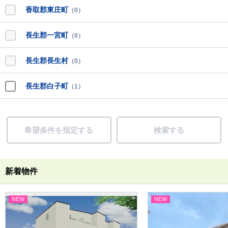
香取郡東庄町
（0）
長生郡一宮町
（0）
長生郡長生村
（0）
長生郡白子町
（1）
希望条件を指定する
検索する
新着物件
NEW
NEW