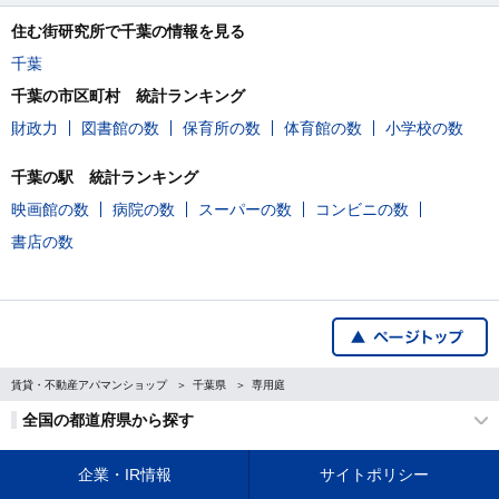
住む街研究所で千葉の情報を見る
千葉
千葉の市区町村 統計ランキング
財政力
図書館の数
保育所の数
体育館の数
小学校の数
千葉の駅 統計ランキング
映画館の数
病院の数
スーパーの数
コンビニの数
書店の数
賃貸・不動産アパマンショップ
千葉県
専用庭
全国の都道府県から探す
企業・IR情報
サイトポリシー