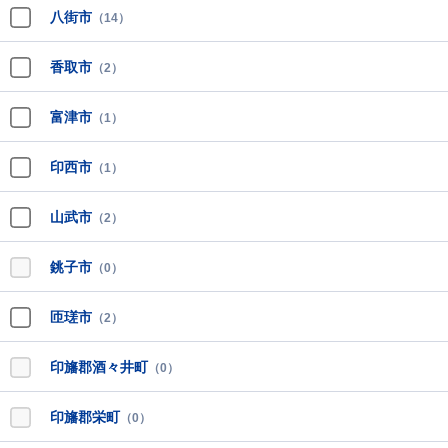
八街市
（14）
香取市
（2）
富津市
（1）
印西市
（1）
山武市
（2）
銚子市
（0）
匝瑳市
（2）
印旛郡酒々井町
（0）
印旛郡栄町
（0）