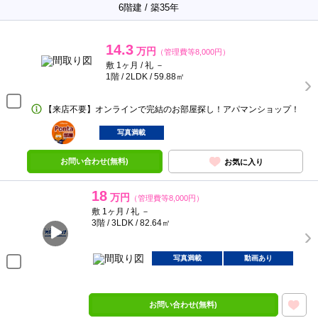
6階建 / 築35年
14.3
万円
（管理費等8,000円）
敷 1ヶ月 / 礼 －
1階 / 2LDK / 59.88㎡
【来店不要】オンラインで完結のお部屋探し！アパマンショップ！
ポンタ
部屋
写真満載
お問い合わせ(無料)
お気に入り
18
万円
（管理費等8,000円）
敷 1ヶ月 / 礼 －
3階 / 3LDK / 82.64㎡
写真満載
動画あり
お問い合わせ(無料)