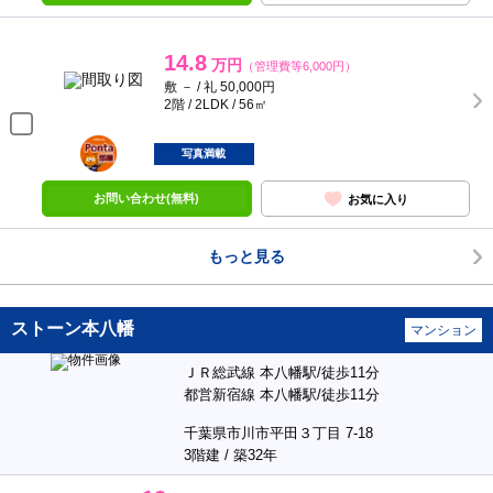
14.8
万円
（管理費等6,000円）
敷 － / 礼 50,000円
2階 / 2LDK / 56㎡
ポンタ
部屋
写真満載
お問い合わせ(無料)
お気に入り
もっと見る
ストーン本八幡
マンション
ＪＲ総武線 本八幡駅/徒歩11分
都営新宿線 本八幡駅/徒歩11分
千葉県市川市平田３丁目 7-18
3階建 / 築32年