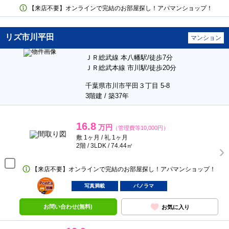
【来店不要】オンラインで完結のお部屋探し！アパマンショップ！
リズ市川平田
マンション
ＪＲ総武線 本八幡駅/徒歩7分
ＪＲ総武本線 市川駅/徒歩20分
千葉県市川市平田３丁目 5-8
3階建 / 築37年
16.8
万円
（管理費等10,000円）
敷 1ヶ月 / 礼 1ヶ月
2階 / 3LDK / 74.44㎡
【来店不要】オンラインで完結のお部屋探し！アパマンショップ！
ポンタ
部屋
写真満載
パノラマ
お問い合わせ(無料)
お気に入り