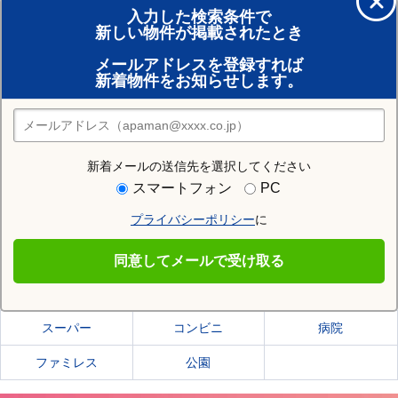
アパマンショップの店舗に相談する
入力した検索条件で
新しい物件が掲載されたとき
賃貸のプロがお部屋探し！
メールアドレスを登録すれば
おまかせ物件リクエスト
新着物件をお知らせします。
住みたい街の店舗を探す
店舗検索
新着メールの送信先を選択してください
住む街研究所で市川市の情報を見る
スマートフォン
PC
プライバシーポリシー
に
市川市
同意してメールで受け取る
市川市の施設一覧
スーパー
コンビニ
病院
ファミレス
公園