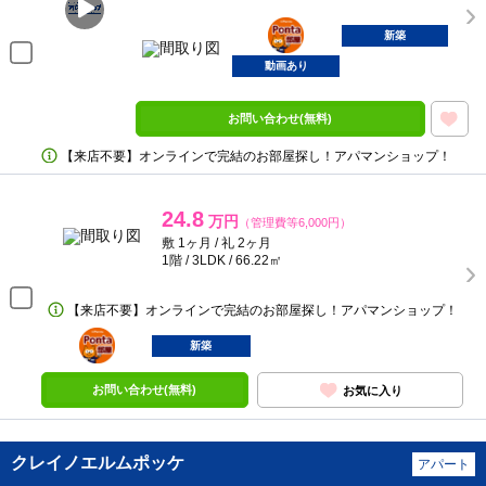
ポンタ
部屋
新築
動画あり
お問い合わせ(無料)
【来店不要】オンラインで完結のお部屋探し！アパマンショップ！
24.8
万円
（管理費等6,000円）
敷 1ヶ月 / 礼 2ヶ月
1階 / 3LDK / 66.22㎡
【来店不要】オンラインで完結のお部屋探し！アパマンショップ！
ポンタ
部屋
新築
お問い合わせ(無料)
お気に入り
クレイノエルムポッケ
アパート