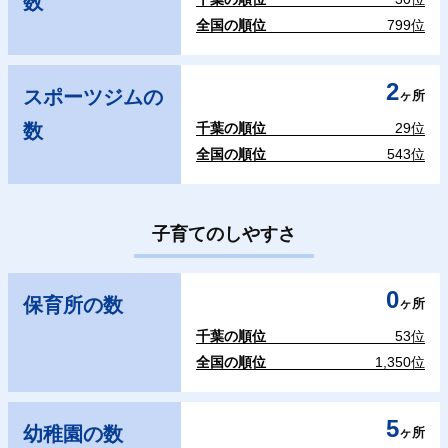
数
全国の順位
799位
2
スポーツジムの
ヶ所
数
千葉の順位
29位
全国の順位
543位
子育てのしやすさ
0
保育所の数
ヶ所
千葉の順位
53位
全国の順位
1,350位
5
幼稚園の数
ヶ所