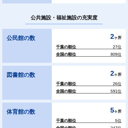
公共施設・福祉施設の充実度
2
公民館の数
ヶ所
千葉の順位
27位
全国の順位
809位
2
図書館の数
ヶ所
千葉の順位
26位
全国の順位
591位
5
体育館の数
ヶ所
千葉の順位
5位