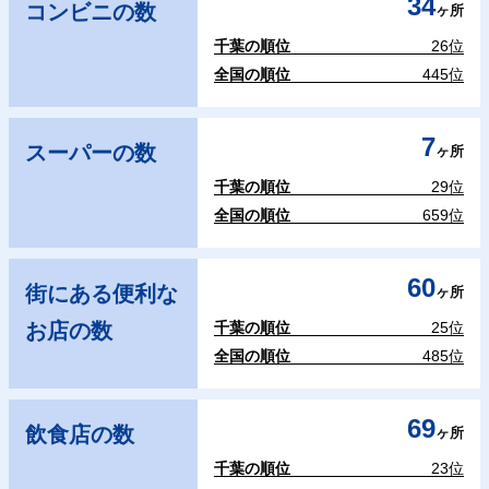
34
コンビニの数
ヶ所
千葉の順位
26位
全国の順位
445位
7
スーパーの数
ヶ所
千葉の順位
29位
全国の順位
659位
60
街にある便利な
ヶ所
お店の数
千葉の順位
25位
全国の順位
485位
69
飲食店の数
ヶ所
千葉の順位
23位