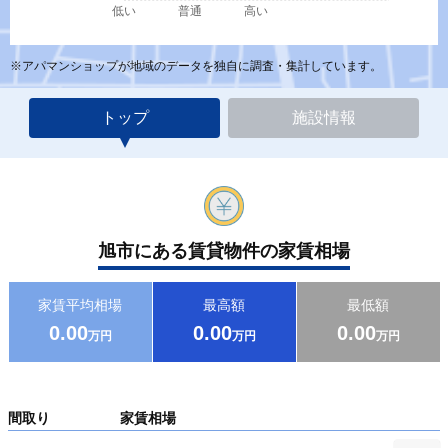
低い
普通
高い
※アパマンショップが地域のデータを独自に調査・集計しています。
トップ
施設情報
旭市にある賃貸物件の家賃相場
家賃平均相場
最高額
最低額
0.00
0.00
0.00
万円
万円
万円
間取り
家賃相場