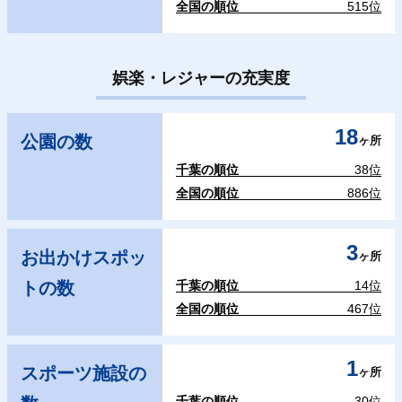
全国の順位
515位
娯楽・レジャーの充実度
18
公園の数
ヶ所
千葉の順位
38位
全国の順位
886位
3
お出かけスポッ
ヶ所
トの数
千葉の順位
14位
全国の順位
467位
1
スポーツ施設の
ヶ所
千葉の順位
30位