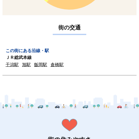
街の交通
この街にある沿線・駅
ＪＲ総武本線
干潟駅
旭駅
飯岡駅
倉橋駅