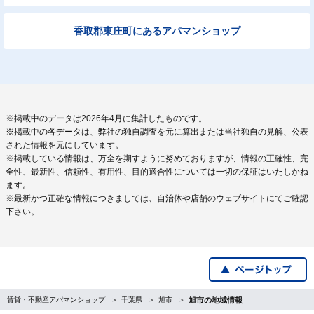
香取郡東庄町にあるアパマンショップ
※掲載中のデータは2026年4月に集計したものです。
※掲載中の各データは、弊社の独自調査を元に算出または当社独自の見解、公表
された情報を元にしています。
※掲載している情報は、万全を期すように努めておりますが、情報の正確性、完
全性、最新性、信頼性、有用性、目的適合性については一切の保証はいたしかね
ます。
※最新かつ正確な情報につきましては、自治体や店舗のウェブサイトにてご確認
下さい。
賃貸・不動産アパマンショップ
千葉県
旭市
旭市の地域情報