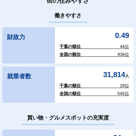
街の住みやすさ
働きやすさ
0.49
財政力
千葉の順位
44位
全国の順位
936位
31,814
就業者数
人
千葉の順位
28位
全国の順位
545位
買い物・グルメスポットの充実度