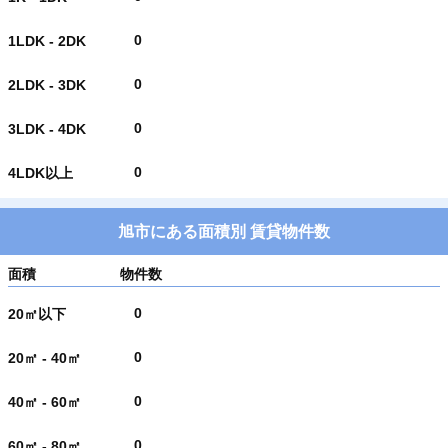
0
1LDK - 2DK
0
2LDK - 3DK
0
3LDK - 4DK
0
4LDK以上
旭市にある面積別 賃貸物件数
面積
物件数
0
20㎡以下
0
20㎡ - 40㎡
0
40㎡ - 60㎡
0
60㎡ - 80㎡