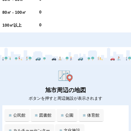
0
80㎡ - 100㎡
0
100㎡以上
旭市周辺の地図
ボタンを押すと周辺施設が表示されます
公民館
図書館
公園
体育館
カルチャーセンター
文化施設