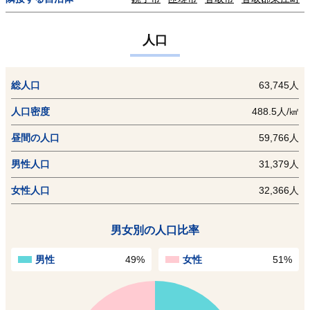
人口
総人口
63,745人
人口密度
488.5人/㎢
昼間の人口
59,766人
男性人口
31,379人
女性人口
32,366人
男女別の人口比率
男性
49%
女性
51%