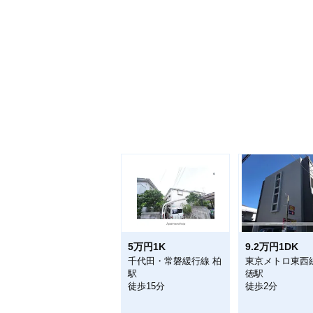
5万円1K
9.2万円1DK
千代田・常磐緩行線 柏
東京メトロ東西
駅
徳駅
徒歩15分
徒歩2分