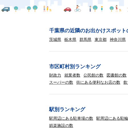
千葉県の近隣のお出かけスポット
茨城県
栃木県
群馬県
東京都
神奈川県
市区町村別ランキング
財政力
就業者数
公民館の数
図書館の数
スーパーの数
街にある便利なお店の数
飲
駅別ランキング
駅周辺にある駐車場の数
駅周辺にある駐
娯楽施設の数