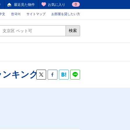
0
件
最近見た物件
お気に入り
中文
한국어
サイトマップ
お部屋を貸したい方
検索
ランキング