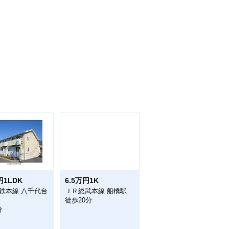
円1LDK
6.5万円1K
鉄本線 八千代台
ＪＲ総武本線 船橋駅
徒歩20分
分