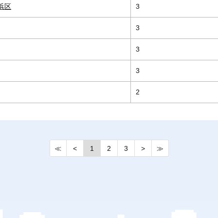
浜区
3
3
3
3
2
≪
<
1
2
3
>
≫