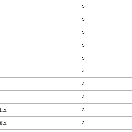
5
5
5
5
5
4
4
4
毛区
3
葉区
3