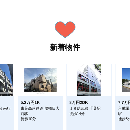
新着物件
5.2万円1K
8万円2DK
7.7万
線 南行
東葉高速鉄道 船橋日大
ＪＲ総武線 千葉駅
京成電
前駅
徒歩14分
駅
徒歩10分
徒歩8