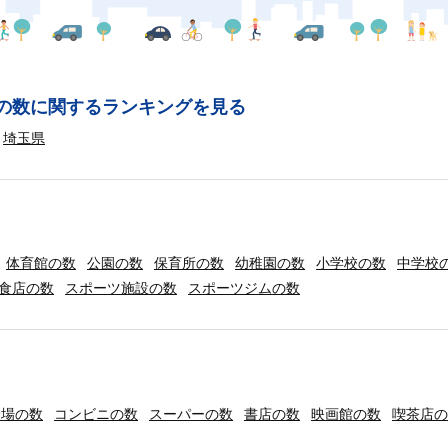
の数に関するランキングを見る
埼玉県
体育館の数
公園の数
保育所の数
幼稚園の数
小学校の数
中学校
食店の数
スポーツ施設の数
スポーツジムの数
輪場の数
コンビニの数
スーパーの数
書店の数
映画館の数
喫茶店の