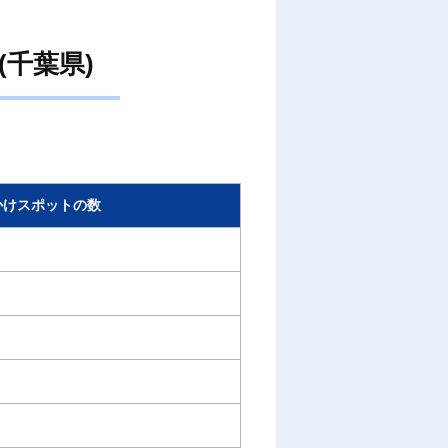
千葉県)
かけスポットの数