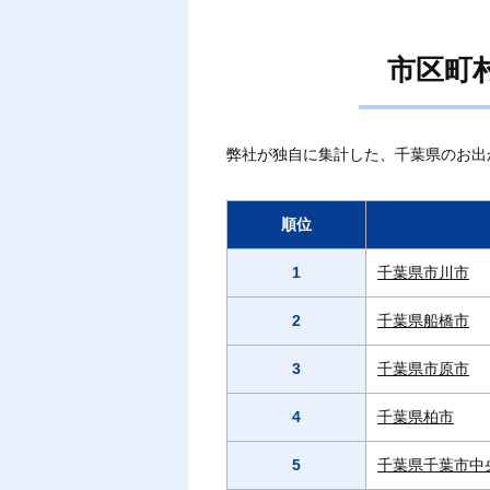
市区町
弊社が独自に集計した、千葉県のお出
順位
1
千葉県市川市
2
千葉県船橋市
3
千葉県市原市
4
千葉県柏市
5
千葉県千葉市中