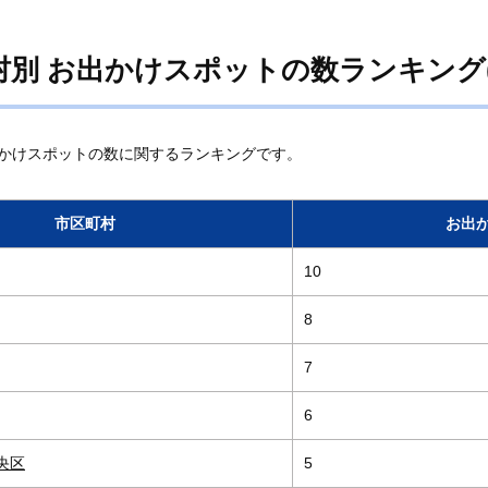
村別 お出かけスポットの数ランキング(
かけスポットの数に関するランキングです。
市区町村
お出
10
8
7
6
央区
5