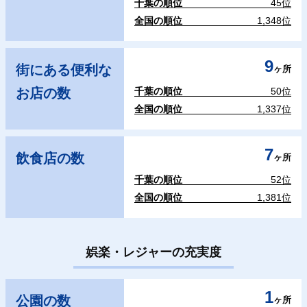
千葉の順位
45位
全国の順位
1,348位
9
街にある便利な
ヶ所
お店の数
千葉の順位
50位
全国の順位
1,337位
7
飲食店の数
ヶ所
千葉の順位
52位
全国の順位
1,381位
娯楽・レジャーの充実度
1
公園の数
ヶ所