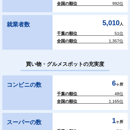
全国の順位
992位
5,010
就業者数
人
千葉の順位
51位
全国の順位
1,357位
買い物・グルメスポットの充実度
6
コンビニの数
ヶ所
千葉の順位
48位
全国の順位
1,165位
1
スーパーの数
ヶ所