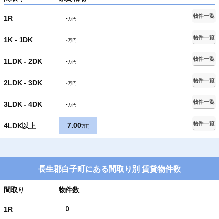
物件一覧
-
1R
万円
物件一覧
-
1K - 1DK
万円
物件一覧
-
1LDK - 2DK
万円
物件一覧
-
2LDK - 3DK
万円
物件一覧
-
3LDK - 4DK
万円
物件一覧
7.00
4LDK以上
万円
長生郡白子町にある間取り別 賃貸物件数
間取り
物件数
0
1R