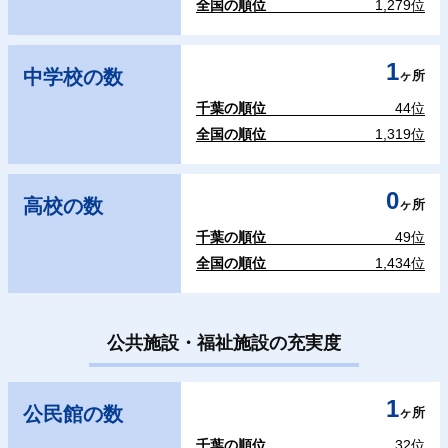
全国の順位
1,279位
1
中学校の数
ヶ所
千葉の順位
44位
全国の順位
1,319位
0
高校の数
ヶ所
千葉の順位
49位
全国の順位
1,434位
公共施設・福祉施設の充実度
1
公民館の数
ヶ所
千葉の順位
32位