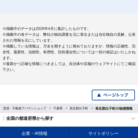
※掲載中のデータは2026年4月に集計したものです。
※掲載中の各データは、弊社の独自調査を元に算出または当社独自の見解、公表
された情報を元にしています。
※掲載している情報は、万全を期すように努めておりますが、情報の正確性、完
全性、最新性、信頼性、有用性、目的適合性については一切の保証はいたしかね
ます。
※最新かつ正確な情報につきましては、自治体や店舗のウェブサイトにてご確認
下さい。
賃貸・不動産アパマンショップ
千葉県
長生郡白子町
長生郡白子町の地域情報
全国の都道府県から探す
企業・IR情報
サイトポリシー