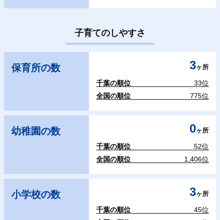
子育てのしやすさ
3
保育所の数
ヶ所
千葉の順位
33位
全国の順位
775位
0
幼稚園の数
ヶ所
千葉の順位
52位
全国の順位
1,406位
3
小学校の数
ヶ所
千葉の順位
45位