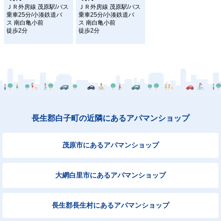
ＪＲ外房線 茂原駅/バス
ＪＲ外房線 茂原駅/バス
乗車25分/小湊鉄道バ
乗車25分/小湊鉄道バ
ス 南白亀小前
ス 南白亀小前
徒歩2分
徒歩2分
長生郡白子町の近隣にあるアパマンショップ
茂原市にあるアパマンショップ
大網白里市にあるアパマンショップ
長生郡長生村にあるアパマンショップ