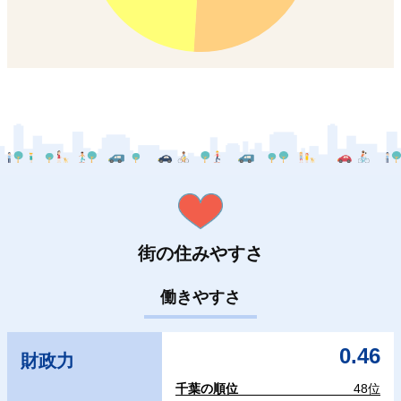
街の住みやすさ
働きやすさ
0.46
財政力
千葉の順位
48位