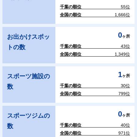
千葉の順位
55位
全国の順位
1,666位
0
お出かけスポッ
ヶ所
トの数
千葉の順位
43位
全国の順位
1,349位
1
スポーツ施設の
ヶ所
数
千葉の順位
30位
全国の順位
799位
0
スポーツジムの
ヶ所
数
千葉の順位
40位
全国の順位
971位