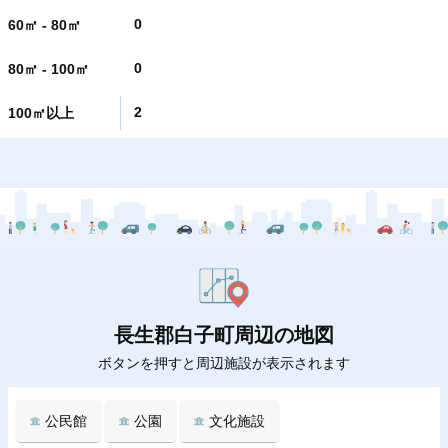
0
60㎡ - 80㎡
0
80㎡ - 100㎡
2
100㎡以上
長生郡白子町周辺の地図
ボタンを押すと周辺施設が表示されます
公民館
公園
文化施設