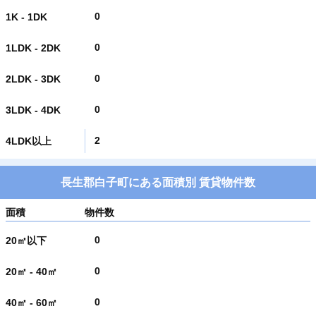
0
1K - 1DK
0
1LDK - 2DK
0
2LDK - 3DK
0
3LDK - 4DK
2
4LDK以上
長生郡白子町にある面積別 賃貸物件数
面積
物件数
0
20㎡以下
0
20㎡ - 40㎡
0
40㎡ - 60㎡