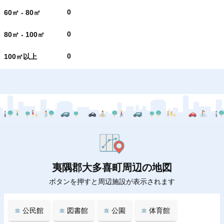
0
60㎡ - 80㎡
0
80㎡ - 100㎡
0
100㎡以上
夷隅郡大多喜町周辺の地図
ボタンを押すと周辺施設が表示されます
公民館
図書館
公園
体育館