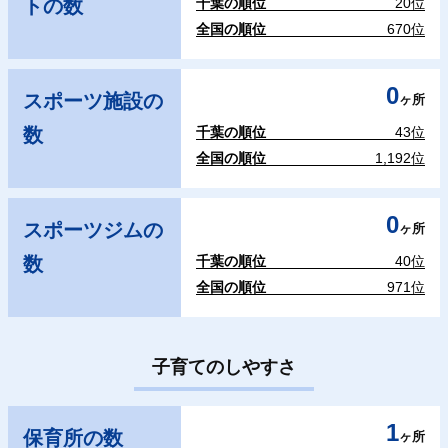
トの数
千葉の順位
20位
全国の順位
670位
0
スポーツ施設の
ヶ所
数
千葉の順位
43位
全国の順位
1,192位
0
スポーツジムの
ヶ所
数
千葉の順位
40位
全国の順位
971位
子育てのしやすさ
1
保育所の数
ヶ所