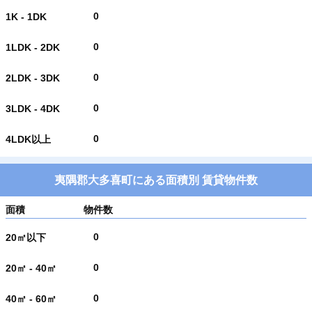
0
1K - 1DK
0
1LDK - 2DK
0
2LDK - 3DK
0
3LDK - 4DK
0
4LDK以上
夷隅郡大多喜町にある面積別 賃貸物件数
面積
物件数
0
20㎡以下
0
20㎡ - 40㎡
0
40㎡ - 60㎡