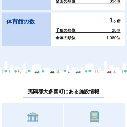
全国の順位
894位
1
体育館の数
ヶ所
千葉の順位
28位
全国の順位
1,080位
夷隅郡大多喜町にある施設情報