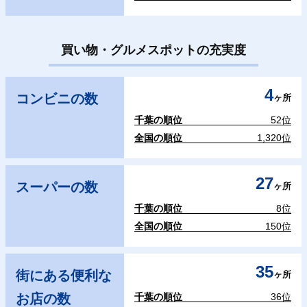
買い物・グルメスポットの充実度
4
コンビニの数
ヶ所
千葉の順位
52位
全国の順位
1,320位
27
スーパーの数
ヶ所
千葉の順位
8位
全国の順位
150位
35
街にある便利な
ヶ所
お店の数
千葉の順位
36位