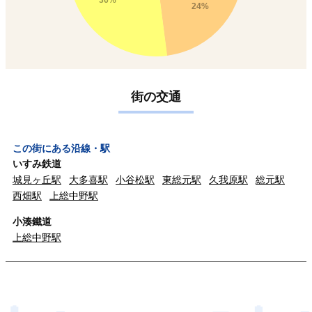
36%
24%
街の交通
この街にある沿線・駅
いすみ鉄道
城見ヶ丘駅
大多喜駅
小谷松駅
東総元駅
久我原駅
総元駅
西畑駅
上総中野駅
小湊鐵道
上総中野駅