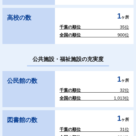
1
高校の数
ヶ所
千葉の順位
35位
全国の順位
900位
公共施設・福祉施設の充実度
1
公民館の数
ヶ所
千葉の順位
32位
全国の順位
1,013位
1
図書館の数
ヶ所
千葉の順位
31位