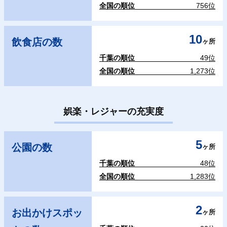
全国の順位
756位
10
飲食店の数
ヶ所
千葉の順位
49位
全国の順位
1,273位
娯楽・レジャーの充実度
5
公園の数
ヶ所
千葉の順位
48位
全国の順位
1,283位
2
お出かけスポッ
ヶ所