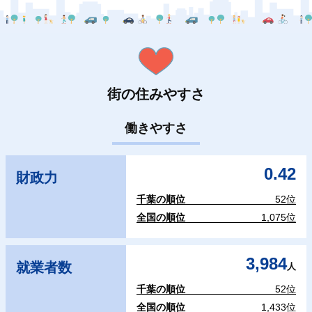
街の住みやすさ
働きやすさ
0.42
財政力
千葉の順位
52位
全国の順位
1,075位
3,984
就業者数
人
千葉の順位
52位
全国の順位
1,433位