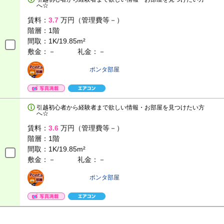
へ☆
賃料：
3.7
万円（管理費等－）
階層：
1階
間取：
1K/19.85m²
敷金：－
礼金：－
ポンタ部屋
引越初心者から経験者まで欲しい情報・お部屋を見つけたい方
へ☆
賃料：
3.6
万円（管理費等－）
階層：
1階
間取：
1K/19.85m²
敷金：－
礼金：－
ポンタ部屋