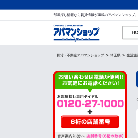
部屋探し情報なら賃貸情報が満載のアパマンショップ
H
賃貸・不動産アパマンショップ
埼玉県
生活施