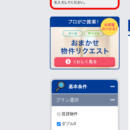
閉じる
基本条件
閉じる
プラン選択
賃貸物件
ダブル0