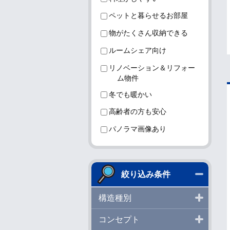
ペットと暮らせるお部屋
物がたくさん収納できる
ルームシェア向け
リノベーション＆リフォー
ム物件
冬でも暖かい
高齢者の方も安心
パノラマ画像あり
閉じる
絞り込み条件
開く
構造種別
開く
コンセプト