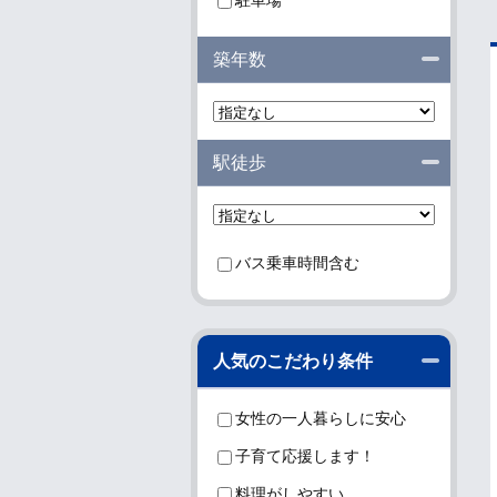
駐車場
閉じる
築年数
閉じる
駅徒歩
バス乗車時間含む
閉じる
人気のこだわり条件
女性の一人暮らしに安心
子育て応援します！
料理がしやすい