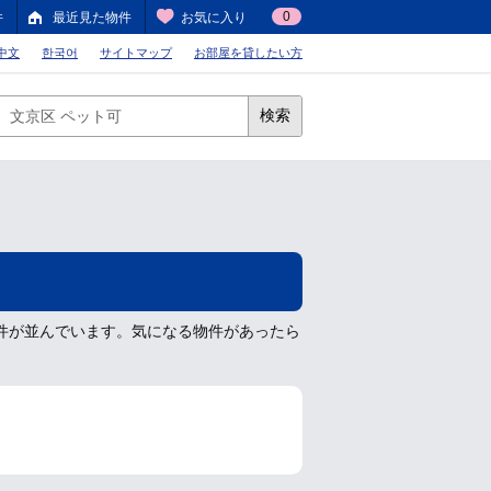
0
件
最近見た物件
お気に入り
中文
한국어
サイトマップ
お部屋を貸したい方
検索
件が並んでいます。気になる物件があったら