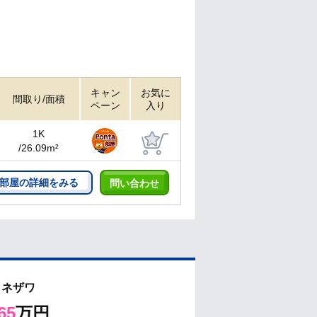
キャン
お気に
間取り/面積
ペーン
入り
1K
/26.09m²
部屋の詳細をみる
問い合わせ
ヨネザワ
65
万円