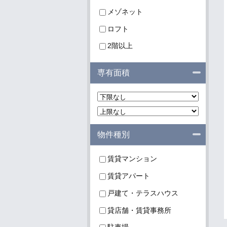
メゾネット
ロフト
2階以上
閉じる
専有面積
閉じる
物件種別
賃貸マンション
賃貸アパート
戸建て・テラスハウス
貸店舗・賃貸事務所