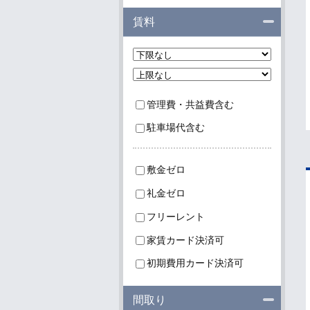
閉じる
賃料
管理費・共益費含む
駐車場代含む
敷金ゼロ
礼金ゼロ
フリーレント
家賃カード決済可
初期費用カード決済可
閉じる
間取り