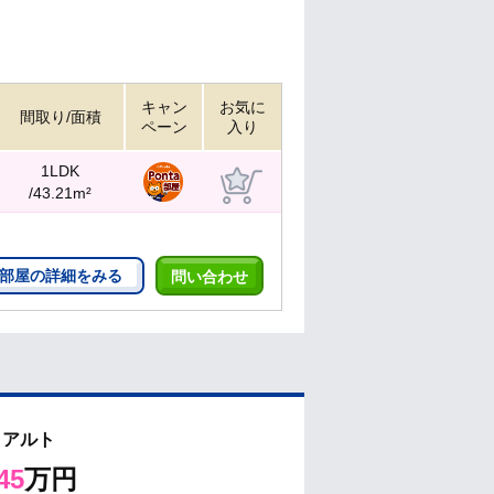
キャン
お気に
間取り/面積
ペーン
入り
1LDK
/43.21m²
部屋の詳細をみる
問い合わせ
トアルト
45
万円