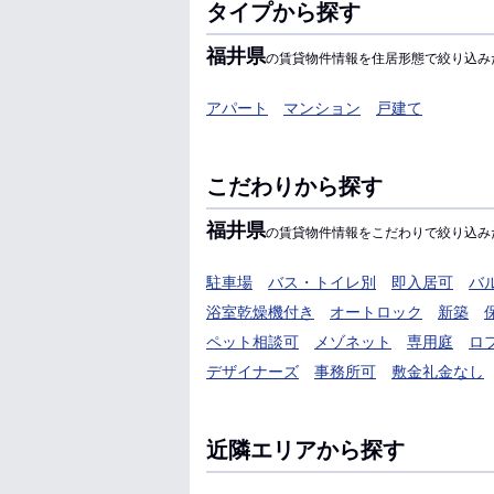
タイプから探す
福井県
の賃貸物件情報を住居形態で絞り込み
アパート
マンション
戸建て
こだわりから探す
福井県
の賃貸物件情報をこだわりで絞り込み
駐車場
バス・トイレ別
即入居可
バ
浴室乾燥機付き
オートロック
新築
ペット相談可
メゾネット
専用庭
ロ
デザイナーズ
事務所可
敷金礼金なし
近隣エリアから探す