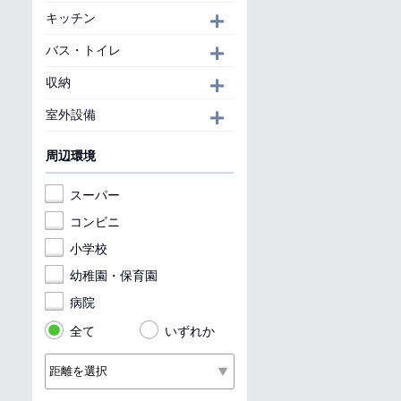
キッチン
開く
バス・トイレ
開く
収納
開く
室外設備
開く
周辺環境
スーパー
コンビニ
小学校
幼稚園・保育園
病院
全て
いずれか