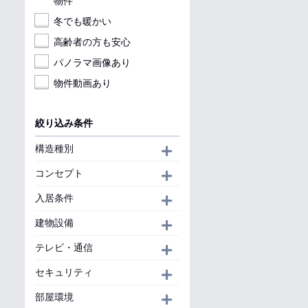
物件
冬でも暖かい
高齢者の方も安心
パノラマ画像あり
物件動画あり
絞り込み条件
構造種別
開く
コンセプト
開く
入居条件
開く
建物設備
開く
テレビ・通信
開く
セキュリティ
開く
部屋環境
開く