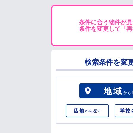
条件に合う物件が見
条件を変更して「再
検索条件を変
地域
から
店舗
学校
から探す