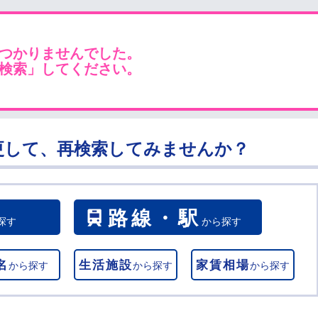
つかりませんでした。
検索」してください。
更して、再検索してみませんか？
路線・駅
探す
から探す
名
生活施設
家賃相場
から探す
から探す
から探す