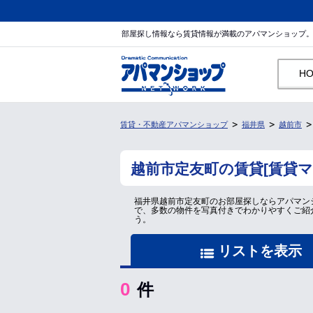
部屋探し情報なら賃貸情報が満載のアパマンショップ
H
賃貸・不動産アパマンショップ
福井県
越前市
越前市定友町の賃貸[賃貸
福井県越前市定友町のお部屋探しならアパマン
で、多数の物件を写真付きでわかりやすくご紹
う。
リストを表示
0
件