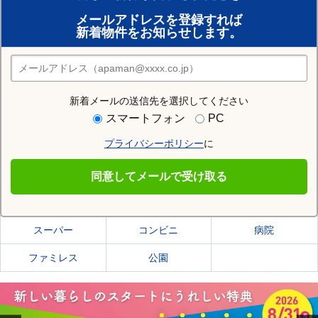
賃貸のプロがお部屋探し！
メールアドレスを登録すれば
おまかせ物件リクエスト
新着物件をお知らせします。
住みたい街の店舗を探す
店舗検索
新着メールの送信先を選択してください
住む街研究所で糟屋郡宇美町の情報を見る
スマートフォン
PC
プライバシーポリシー
に
糟屋郡宇美町
同意してメールで受け取る
糟屋郡宇美町の施設一覧
スーパー
コンビニ
病院
ファミレス
公園