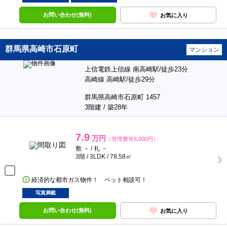
お問い合わせ(無料)
お気に入り
群馬県高崎市石原町
マンション
上信電鉄上信線 南高崎駅/徒歩23分
高崎線 高崎駅/徒歩29分
群馬県高崎市石原町 1457
3階建 / 築28年
7.9
万円
（管理費等6,000円）
敷 － / 礼 －
3階 / 3LDK / 78.58㎡
経済的な都市ガス物件！ ペット相談可！
写真満載
お問い合わせ(無料)
お気に入り