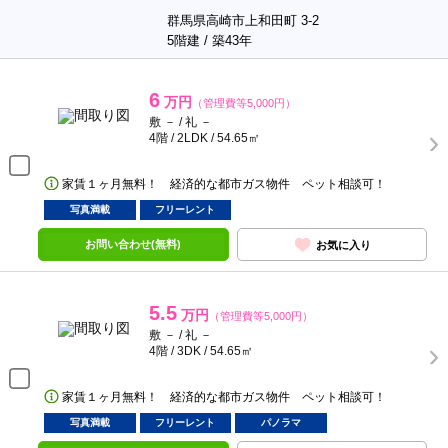
群馬県高崎市上和田町 3-2
5階建 / 築43年
6
万円
（管理費等5,000円）
敷 － / 礼 －
4階 / 2LDK / 54.65㎡
家賃１ヶ月無料！ 経済的な都市ガス物件 ペット相談可！
写真満載
フリーレント
お問い合わせ(無料)
お気に入り
5.5
万円
（管理費等5,000円）
敷 － / 礼 －
4階 / 3DK / 54.65㎡
家賃１ヶ月無料！ 経済的な都市ガス物件 ペット相談可！
写真満載
フリーレント
パノラマ