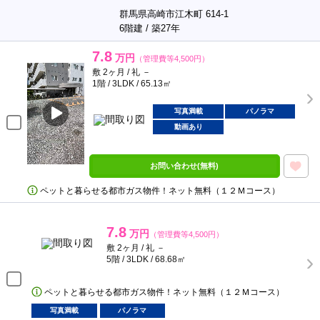
群馬県高崎市江木町 614-1
6階建 / 築27年
7.8
万円
（管理費等4,500円）
敷 2ヶ月 / 礼 －
1階 / 3LDK / 65.13㎡
写真満載
パノラマ
動画あり
お問い合わせ(無料)
ペットと暮らせる都市ガス物件！ネット無料（１２Ｍコース）
7.8
万円
（管理費等4,500円）
敷 2ヶ月 / 礼 －
5階 / 3LDK / 68.68㎡
ペットと暮らせる都市ガス物件！ネット無料（１２Ｍコース）
写真満載
パノラマ