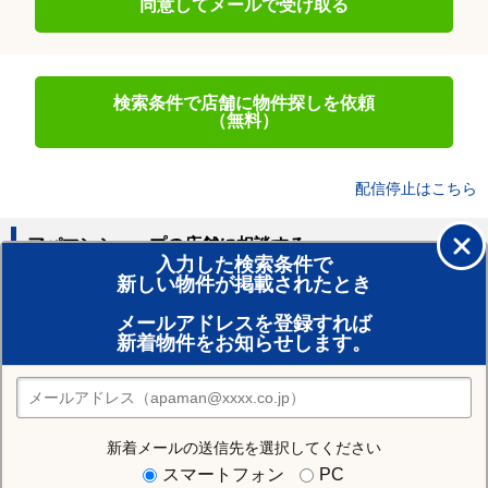
同意してメールで受け取る
検索条件で店舗に物件探しを依頼
（無料）
配信停止はこちら
アパマンショップの店舗に相談する
入力した検索条件で
新しい物件が掲載されたとき
賃貸のプロがお部屋探し！
メールアドレスを登録すれば
おまかせ物件リクエスト
新着物件をお知らせします。
住みたい街の店舗を探す
店舗検索
新着メールの送信先を選択してください
住む街研究所で高崎市の情報を見る
スマートフォン
PC