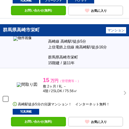
写真満載
フリーレント
パノラマ
お問い合わせ(無料)
お気に入り
群馬県高崎市栄町
マンション
高崎線 高崎駅/徒歩5分
上信電鉄上信線 南高崎駅/徒歩16分
群馬県高崎市栄町
15階建 / 築11年
15
万円
（管理費等－）
敷 2ヶ月 / 礼 －
4階 / 2SLDK / 75.56㎡
高崎駅徒歩5分の分譲マンション！ インターネット無料！
写真満載
お問い合わせ(無料)
お気に入り