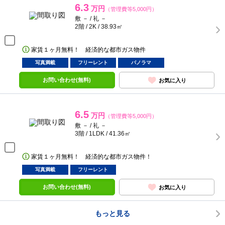
6.3
万円
（管理費等5,000円）
敷 － / 礼 －
2階 / 2K / 38.93㎡
家賃１ヶ月無料！ 経済的な都市ガス物件
写真満載
フリーレント
パノラマ
お問い合わせ(無料)
お気に入り
6.5
万円
（管理費等5,000円）
敷 － / 礼 －
3階 / 1LDK / 41.36㎡
家賃１ヶ月無料！ 経済的な都市ガス物件！
写真満載
フリーレント
お問い合わせ(無料)
お気に入り
もっと見る