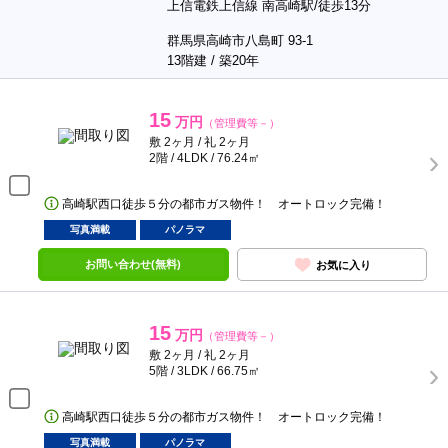
上信電鉄上信線 南高崎駅/徒歩13分
群馬県高崎市八島町 93-1
13階建 / 築20年
15
万円
（管理費等－）
敷 2ヶ月 / 礼 2ヶ月
2階 / 4LDK / 76.24㎡
高崎駅西口徒歩５分の都市ガス物件！ オートロック完備！
写真満載
パノラマ
お問い合わせ(無料)
お気に入り
15
万円
（管理費等－）
敷 2ヶ月 / 礼 2ヶ月
5階 / 3LDK / 66.75㎡
高崎駅西口徒歩５分の都市ガス物件！ オートロック完備！
写真満載
パノラマ