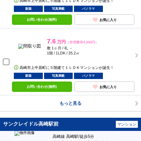
高崎市上中居町に５階建て１ＬＤＫマンションが誕生！
新築
写真満載
パノラマ
お問い合わせ(無料)
お気に入り
7.6
万円
（管理費等4,000円）
敷 1ヶ月 / 礼 －
1階 / 1LDK / 35.2㎡
高崎市上中居町に５階建て１ＬＤＫマンションが誕生！
新築
写真満載
パノラマ
お問い合わせ(無料)
お気に入り
もっと見る
サンクレイドル高崎駅前
マンション
高崎線 高崎駅/徒歩5分