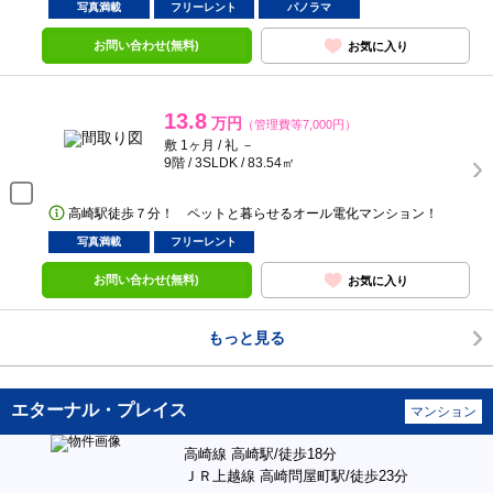
写真満載
フリーレント
パノラマ
お問い合わせ(無料)
お気に入り
13.8
万円
（管理費等7,000円）
敷 1ヶ月 / 礼 －
9階 / 3SLDK / 83.54㎡
高崎駅徒歩７分！ ペットと暮らせるオール電化マンション！
写真満載
フリーレント
お問い合わせ(無料)
お気に入り
もっと見る
エターナル・プレイス
マンション
高崎線 高崎駅/徒歩18分
ＪＲ上越線 高崎問屋町駅/徒歩23分