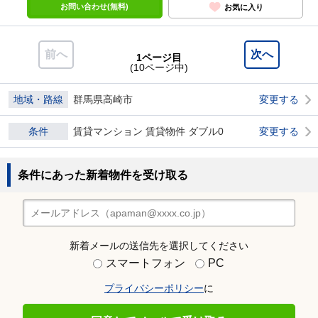
お問い合わせ(無料)
お気に入り
前へ
次へ
1ページ目
(10ページ中)
地域・路線
群馬県高崎市
変更する
条件
賃貸マンション 賃貸物件 ダブル0
変更する
条件にあった新着物件を受け取る
新着メールの送信先を選択してください
スマートフォン
PC
プライバシーポリシー
に