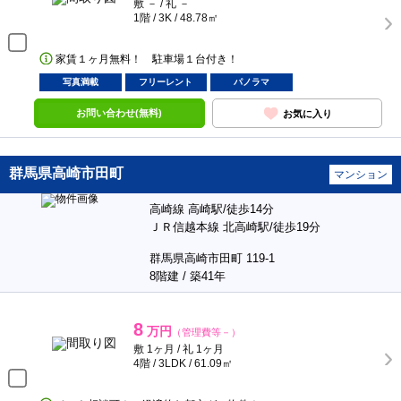
敷 － / 礼 －
1階 / 3K / 48.78㎡
家賃１ヶ月無料！ 駐車場１台付き！
写真満載
フリーレント
パノラマ
お問い合わせ(無料)
お気に入り
群馬県高崎市田町
マンション
高崎線 高崎駅/徒歩14分
ＪＲ信越本線 北高崎駅/徒歩19分
群馬県高崎市田町 119-1
8階建 / 築41年
8
万円
（管理費等－）
敷 1ヶ月 / 礼 1ヶ月
4階 / 3LDK / 61.09㎡