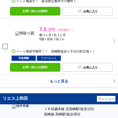
ペット相談可！ 経済的な都市ガス物件！
お問い合わせ(無料)
お気に入り
7.5
万円
（管理費等－）
敷 1ヶ月 / 礼 1ヶ月
5階 / 3DK / 56.7㎡
ペット相談可物件！！ 高崎駅徒歩１６分の好立地！！
写真満載
フリーレント
お問い合わせ(無料)
お気に入り
もっと見る
リエス上和田
マンション
ＪＲ信越本線 北高崎駅/徒歩12分
高崎線 高崎駅/徒歩30分