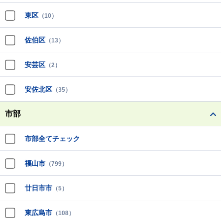
東区
（10）
佐伯区
（13）
安芸区
（2）
安佐北区
（35）
市部
市部全てチェック
福山市
（799）
廿日市市
（5）
東広島市
（108）