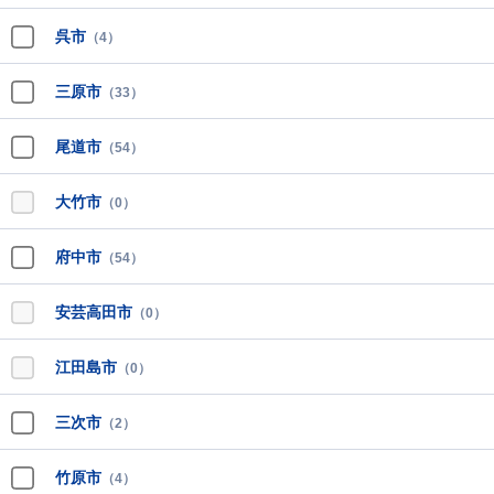
呉市
（4）
三原市
（33）
尾道市
（54）
大竹市
（0）
府中市
（54）
安芸高田市
（0）
江田島市
（0）
三次市
（2）
竹原市
（4）