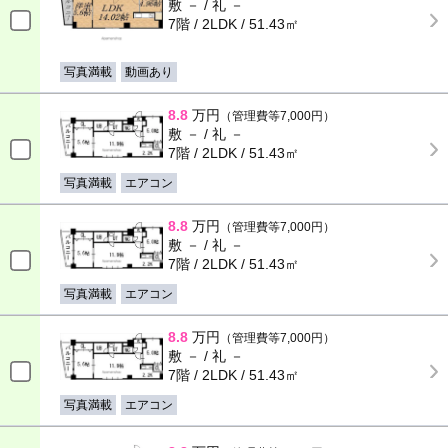
敷 － / 礼 －
7階 / 2LDK / 51.43㎡
写真満載
動画あり
8.8
万円
（管理費等7,000円）
敷 － / 礼 －
7階 / 2LDK / 51.43㎡
写真満載
エアコン
8.8
万円
（管理費等7,000円）
敷 － / 礼 －
7階 / 2LDK / 51.43㎡
写真満載
エアコン
8.8
万円
（管理費等7,000円）
敷 － / 礼 －
7階 / 2LDK / 51.43㎡
写真満載
エアコン