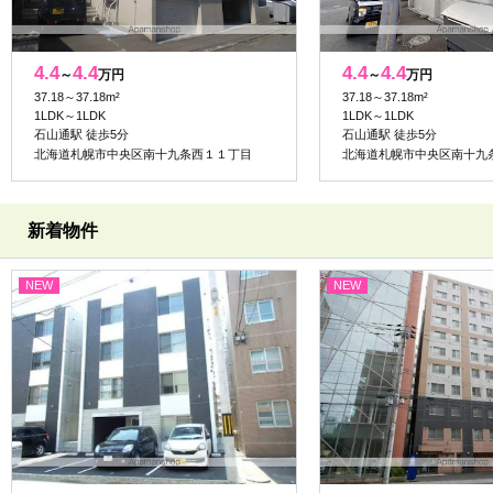
4.4
4.4
4.4
4.4
～
万円
～
万円
37.18～37.18m²
37.18～37.18m²
1LDK～1LDK
1LDK～1LDK
石山通駅 徒歩5分
石山通駅 徒歩5分
北海道札幌市中央区南十九条西１１丁目
北海道札幌市中央区南十九
新着物件
NEW
NEW