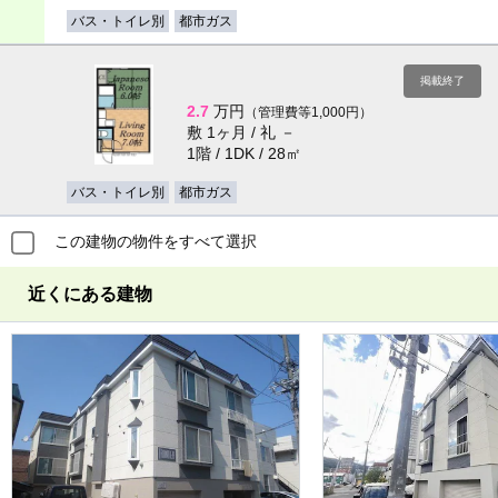
バス・トイレ別
都市ガス
掲載終了
2.7
万円
（管理費等1,000円）
敷 1ヶ月 / 礼 －
1階 / 1DK / 28㎡
バス・トイレ別
都市ガス
この建物の物件をすべて選択
近くにある建物