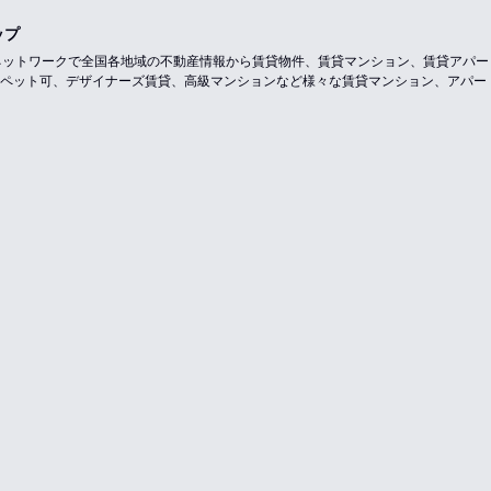
ップ
のネットワークで全国各地域の不動産情報から賃貸物件、賃貸マンション、賃貸アパ
ペット可、デザイナーズ賃貸、高級マンションなど様々な賃貸マンション、アパー