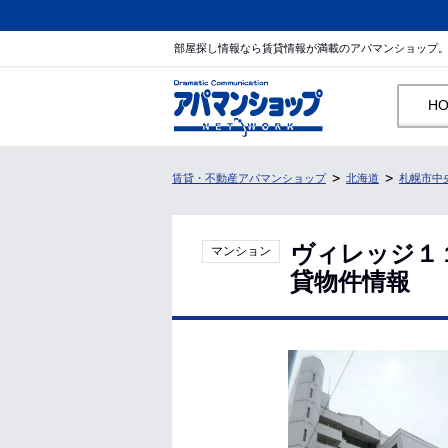
部屋探し情報なら賃貸情報が満載のアパマンショップ
H
賃貸・不動産アパマンショップ
北海道
札幌市中
ヴィレッジ１
マンション
貸物件情報