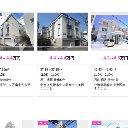
.4
4.4
4.4
4.4
4.2
4.6
～
万円
～
万円
～
万円
7.18m²
37.18～37.18m²
48.43～48.43m²
LDK
1LDK～1LDK
1LDK～1LDK
 徒歩5分
石山通駅 徒歩5分
石山通駅 徒歩4分
幌市中央区南十九条西
北海道札幌市中央区南十九条西
北海道札幌市中央区南
１１丁目
１１丁目
NEW
NEW