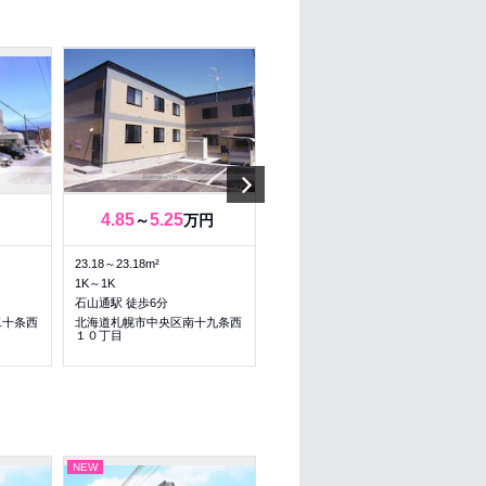
Next
4.85
5.25
4.85
～
万円
万円
23.18～23.18m²
23.18m²
1K～1K
1K
石山通駅 徒歩6分
石山通駅 徒歩6分
二十条西
北海道札幌市中央区南十九条西
北海道札幌市中央区南十九条西
１０丁目
１０丁目
NEW
NEW