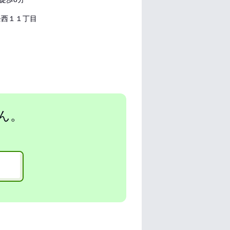
西１１丁目
ん。