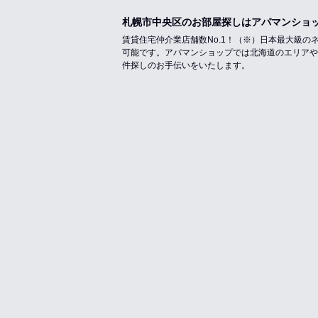
札幌市中央区のお部屋探しはアパマンショ
賃貸住宅仲介業店舗数No.1！（※）日本最大級
可能です。アパマンショップでは北海道のエリアや
件探しのお手伝いをいたします。