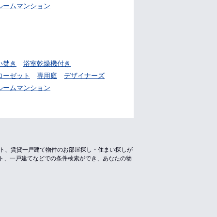
ルームマンション
い焚き
浴室乾燥機付き
ローゼット
専用庭
デザイナーズ
ルームマンション
ート、賃貸一戸建て物件のお部屋探し・住まい探しが
ト、一戸建てなどでの条件検索ができ、あなたの物