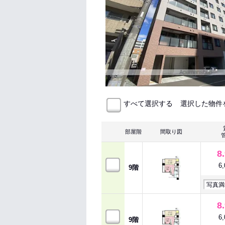
選択した物件
すべて選択する
部屋階
間取り図
8
6
9階
写真満
8
6
9階