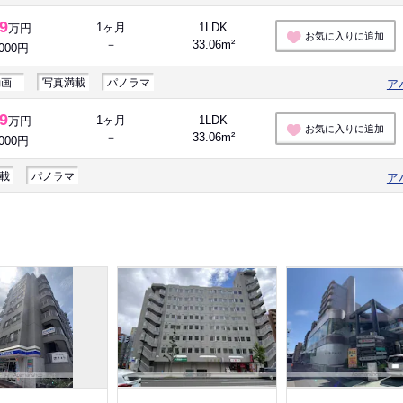
.9
1ヶ月
1LDK
万円
お気に入りに追加
－
33.06m²
,000円
動画
写真満載
パノラマ
ア
.9
1ヶ月
1LDK
万円
お気に入りに追加
－
33.06m²
,000円
載
パノラマ
ア