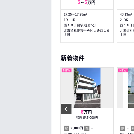
4.4
4.6
5
5
～
万円
～
万円
28～32.4m²
17.25～17.25m²
48.13m²
1K～1K
1R～1R
2LDK
西１８丁目駅 徒歩4分
西１８丁目駅 徒歩5分
西１８丁
北海道札幌市中央区南二条西１
北海道札幌市中央区大通西１９
北海道札
８丁目
丁目
丁目
新着物件
NEW
NEW
NEW
Previous
6.2
6
万円
万円
管理費:4,000円
管理費:5,000円
－
－
60,000円
－
－
敷
礼
敷
礼
敷