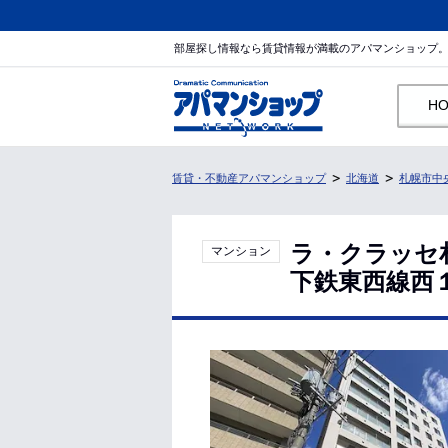
部屋探し情報なら賃貸情報が満載のアパマンショップ
H
賃貸・不動産アパマンショップ
北海道
札幌市中
ラ・クラッセ
マンション
下鉄東西線西