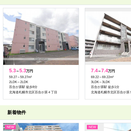
5.3
5.3
7.4
7.4
～
万円
～
万円
59.27～59.27m²
69.22～69.22m²
2LDK～2LDK
3LDK～3LDK
百合が原駅 徒歩8分
百合が原駅 徒歩1分
北海道札幌市北区百合が原４丁目
北海道札幌市北区百合が原
新着物件
NEW
NEW