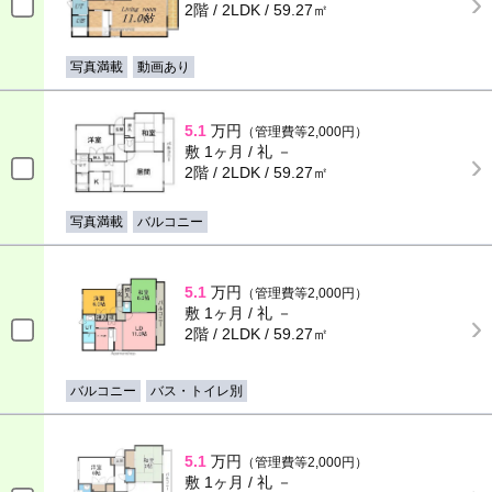
2階 / 2LDK / 59.27㎡
写真満載
動画あり
5.1
万円
（管理費等2,000円）
敷 1ヶ月 / 礼 －
2階 / 2LDK / 59.27㎡
写真満載
バルコニー
5.1
万円
（管理費等2,000円）
敷 1ヶ月 / 礼 －
2階 / 2LDK / 59.27㎡
バルコニー
バス・トイレ別
5.1
万円
（管理費等2,000円）
敷 1ヶ月 / 礼 －