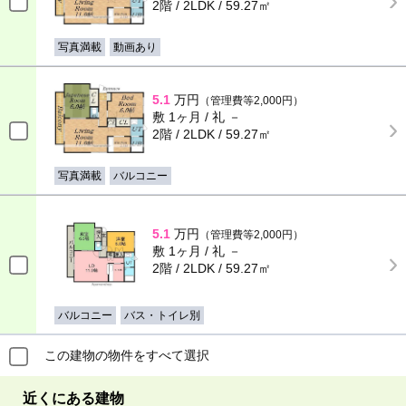
2階 / 2LDK / 59.27㎡
写真満載
動画あり
5.1
万円
（管理費等2,000円）
敷 1ヶ月 / 礼 －
2階 / 2LDK / 59.27㎡
写真満載
バルコニー
5.1
万円
（管理費等2,000円）
敷 1ヶ月 / 礼 －
2階 / 2LDK / 59.27㎡
バルコニー
バス・トイレ別
この建物の物件をすべて選択
近くにある建物