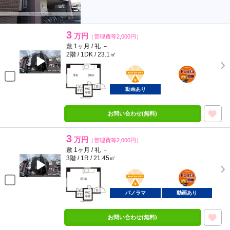
3
万円
（管理費等2,000円）
敷 1ヶ月 / 礼 －
2階 / 1DK / 23.1㎡
BunChinPAY
ポンタ
部屋
動画あり
お問い合わせ(無料)
3
万円
（管理費等2,000円）
敷 1ヶ月 / 礼 －
3階 / 1R / 21.45㎡
BunChinPAY
ポンタ
部屋
パノラマ
動画あり
お問い合わせ(無料)