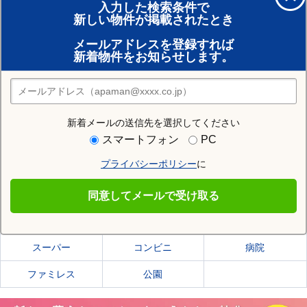
入力した検索条件で
新しい物件が掲載されたとき
賃貸のプロがお部屋探し！
メールアドレスを登録すれば
おまかせ物件リクエスト
新着物件をお知らせします。
住みたい街の店舗を探す
店舗検索
新着メールの送信先を選択してください
住む街研究所で札幌市東区の情報を見る
スマートフォン
PC
プライバシーポリシー
に
札幌市東区
同意してメールで受け取る
札幌市東区の施設一覧
スーパー
コンビニ
病院
ファミレス
公園