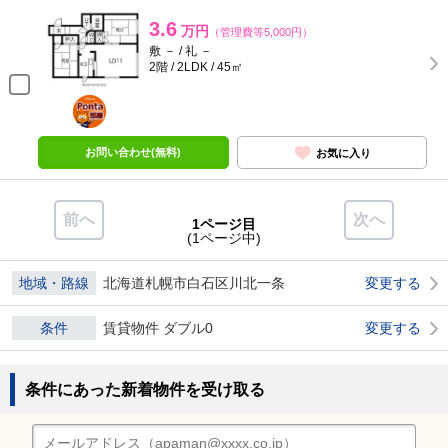
3.6
万円
（管理費等5,000円）
敷 － / 礼 －
2階 / 2LDK / 45㎡
ポンタ
部屋
お問い合わせ(無料)
お気に入り
前へ
次へ
1ページ目
(1ページ中)
地域・路線
北海道札幌市白石区川北一条
変更する
条件
賃貸物件 ダブル0
変更する
条件にあった新着物件を受け取る