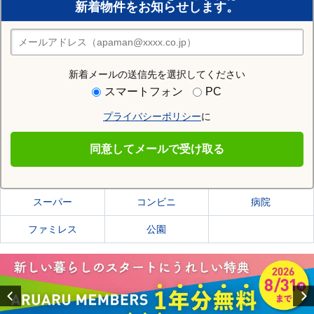
新着物件をお知らせします。
住みたい街の店舗を探す
店舗検索
新着メールの送信先を選択してください
住む街研究所で札幌市白石区の情報を見る
スマートフォン
PC
プライバシーポリシー
に
札幌市白石区
同意してメールで受け取る
札幌市白石区の施設一覧
スーパー
コンビニ
病院
ファミレス
公園
Previous