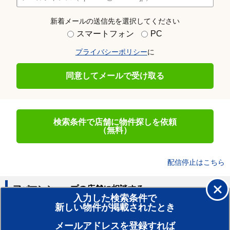
新着メールの送信先を選択してください
スマートフォン
PC
プライバシーポリシー
に
同意してメールで受け取る
検索条件で店舗に物件探しを依頼
（無料）
配信停止はこちら
アパマンショップの店舗に相談する
入力した検索条件で
新しい物件が掲載されたとき
賃貸のプロがお部屋探し！
メールアドレスを登録すれば
おまかせ物件リクエスト