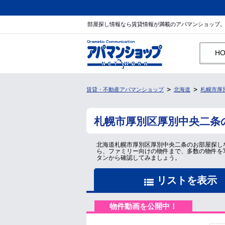
部屋探し情報なら賃貸情報が満載のアパマンショップ
H
賃貸・不動産アパマンショップ
北海道
札幌市厚
札幌市厚別区厚別中央二条
北海道札幌市厚別区厚別中央二条のお部屋探し
ら、ファミリー向けの物件まで、多数の物件を
タンから確認してみましょう。
リストを表示
物件動画を公開中！