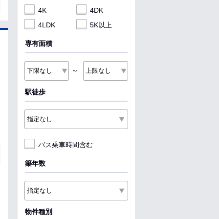
4K
4DK
4LDK
5K以上
専有面積
～
駅徒歩
バス乗車時間含む
築年数
物件種別