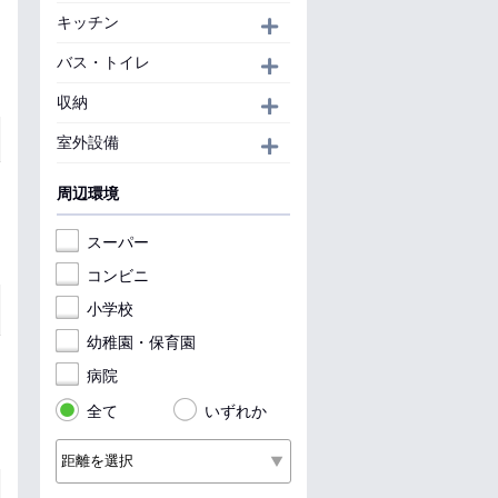
キッチン
開く
バス・トイレ
開く
収納
開く
室外設備
開く
周辺環境
スーパー
コンビニ
小学校
幼稚園・保育園
病院
全て
いずれか