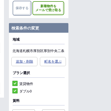
新着物件を
保存する
メールで受け取る
検索条件の変更
地域
北海道
札幌市厚別区
厚別中央二条
追加・削除
町名を選ぶ
プラン選択
賃貸物件
ダブル0
賃料