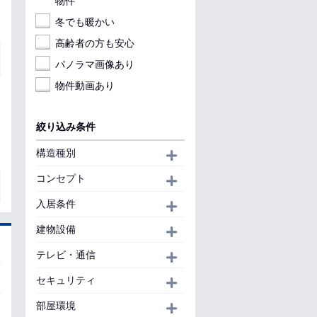
物件
冬でも暖かい
高齢者の方も安心
パノラマ画像あり
物件動画あり
絞り込み条件
構造種別
開く
コンセプト
開く
入居条件
開く
建物設備
開く
テレビ・通信
開く
セキュリティ
開く
部屋環境
開く