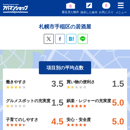
0
0
最近見た物件
お気に入り
保存した条件
メニュー
札幌市手稲区の居酒屋
項目別の平均点数
3.5
1.5
働きやすさ
買い物の便利さ
★★★★★
★★★★★
★★★★★
★★★★★
1.5
5.0
グルメスポットの充実度
娯楽・レジャーの充実度
★★★★★
★★★★★
★★★★★
★★★★★
4.5
5.0
子育てのしやすさ
安心・安全度
★★★★★
★★★★★
★★★★★
★★★★★