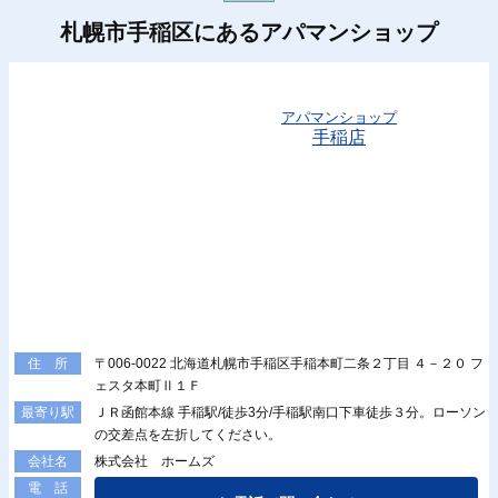
札幌市手稲区にあるアパマンショップ
アパマンショップ
手稲店
〒006-0022 北海道札幌市手稲区手稲本町二条２丁目 ４－２０ フ
住 所
ェスタ本町Ⅱ１Ｆ
ＪＲ函館本線 手稲駅/徒歩3分/手稲駅南口下車徒歩３分。ローソン
最寄り駅
の交差点を左折してください。
株式会社 ホームズ
会社名
電 話