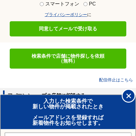
スマートフォン
PC
プライバシーポリシー
に
同意してメールで受け取る
検索条件で店舗に物件探しを依頼
（無料）
配信停止はこちら
アパマンショップの店舗に相談する
入力した検索条件で
新しい物件が掲載されたとき
賃貸のプロがお部屋探し！
メールアドレスを登録すれば
おまかせ物件リクエスト
新着物件をお知らせします。
住みたい街の店舗を探す