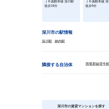
ＪＲ函館本線 深川駅
ＪＲ函館本線 深
徒歩19分
徒歩9分
深川市の駅情報
深川駅
納内駅
雨竜郡妹背牛
隣接する自治体
深川市の賃貸マンションを探す