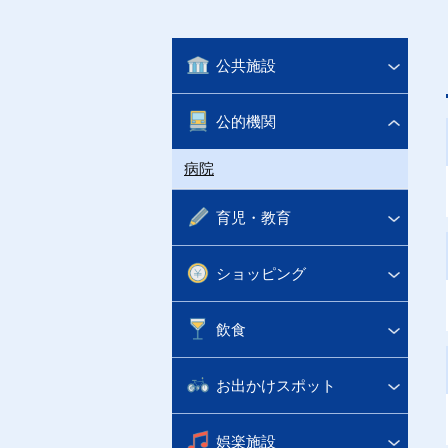
公共施設
公的機関
病院
育児・教育
ショッピング
飲食
お出かけスポット
娯楽施設