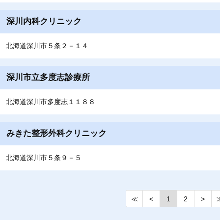
深川内科クリニック
北海道深川市５条２－１４
深川市立多度志診療所
北海道深川市多度志１１８８
みきた整形外科クリニック
北海道深川市５条９－５
≪
<
1
2
>