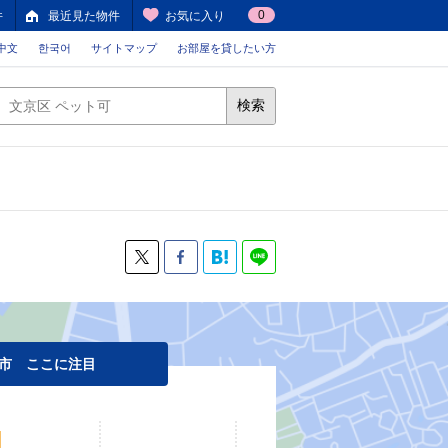
0
件
最近見た物件
お気に入り
中文
한국어
サイトマップ
お部屋を貸したい方
検索
市 ここに注目