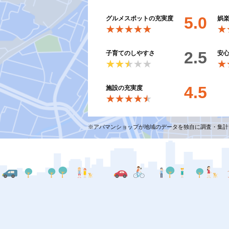
5.0
グルメスポットの充実度
娯
★★★★★
★★★★★
★
★
2.5
子育てのしやすさ
安
★★★★★
★★★★★
★
★
4.5
施設の充実度
★★★★★
★★★★★
※アパマンショップが地域のデータを独自に調査・集計